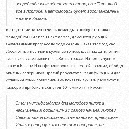
непредвиденные обстоятельства, но с Татьяной
все в порядке, а автомобиль будет восстановлен к
этапу в Казани.
В отсутствие Татьяны честь команды B-Tuning отстаивал
молодой гонщик Иван Божедомов, демонстрирующий
значительный прогресс по ходу сезона. Начав этот год как
абсолютный новичок в кузовных гонках, шестнадцатилетний
пилот уже успел заявить о себе на трассе. На предыдущем
этапе в Казани Иван финишировал на шестой позиции, обойдя
опытных соперников. Третий результат в квалификации и две
успешные гонки позволили ему показать лучший результат в
карьере и приблизиться к топ-10 чемпионата России.
Этот уикенд выдался для молодого пилота
насыщенным событиями с самого начала. Андрей
Севастьянов рассказал: В четверг на тренировке
Иван перевернулся в девятом повороте, не