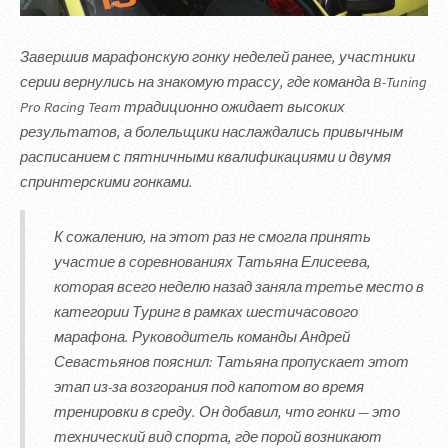
Завершив марафонскую гонку неделей ранее, участники
серии вернулись на знакомую трассу, где команда B-Tuning
Pro Racing Team традиционно ожидает высоких
результатов, а болельщики наслаждались привычным
расписанием с пятничными квалификациями и двумя
спринтерскими гонками.
К сожалению, на этот раз не смогла принять
участие в соревнованиях Татьяна Елисеева,
которая всего неделю назад заняла третье место в
категории Туринг в рамках шестичасового
марафона. Руководитель команды Андрей
Севастьянов пояснил: Татьяна пропускает этот
этап из-за возгорания под капотом во время
тренировки в среду. Он добавил, что гонки — это
технический вид спорта, где порой возникают