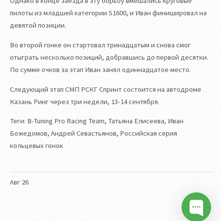
Однако в конце заезда в эту борьбу вмешались круговые
пилоты из младшей категории S1600, и Иван финишировал на
девятой позиции.
Во второй гонке он стартовал тринадцатым и снова смог
отыграть несколько позиций, добравшись до первой десятки.
По сумме очков за этап Иван занял одиннадцатое место.
Следующий этап СМП РСКГ Спринт состоится на автодроме
Казань Ринг через три недели, 13-14 сентября.
Теги: B-Tuning Pro Racing Team, Татьяна Елисеева, Иван
Божедомов, Андрей Севастьянов, Российская серия
кольцевых гонок
Авг
26