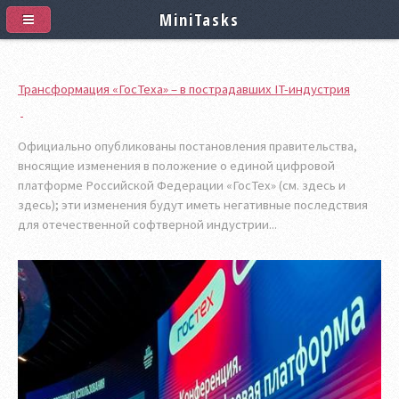
MiniTasks
Трансформация «ГосТеха» – в пострадавших IT-индустрия
Официально опубликованы постановления правительства,
вносящие изменения в положение о единой цифровой
платформе Российской Федерации «ГосТех» (см. здесь и
здесь); эти изменения будут иметь негативные последствия
для отечественной софтверной индустрии...