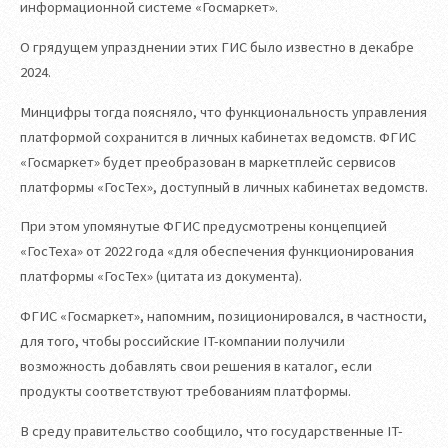
информационной системе «Госмаркет».
О грядущем упразднении этих ГИС было известно в декабре
2024.
Минцифры тогда поясняло, что функциональность управления
платформой сохранится в личных кабинетах ведомств. ФГИС
«Госмаркет» будет преобразован в маркетплейс сервисов
платформы «ГосТех», доступный в личных кабинетах ведомств.
При этом упомянутые ФГИС предусмотрены концепцией
«ГосТеха» от 2022 года «для обеспечения функционирования
платформы «ГосТех» (цитата из документа).
ФГИС «Госмаркет», напомним, позиционировался, в частности,
для того, чтобы российские IT-компании получили
возможность добавлять свои решения в каталог, если
продукты соответствуют требованиям платформы.
В среду правительство сообщило, что государственные IT-