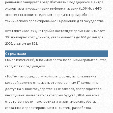
решения планируется разрабатывать с поддержкой Центра
экспертизы и координации информатизации (ЦЭКИ), а ФКУ
«ГосТех» становится единым координатором работ по
техническому проектированию IT-решений для государства.
Штат ФКУ «ГосТех», который в настоящее время насчитывает
300 примерно сотрудников, увеличивается до 664 до января
2026, а затем до 861.
От редакции
Смысл изменений, вносимых постановлениями правительства,
сводится к следующему.
«ГосТех» из общедоступной платформы, использование
которой должно открывать отечественным IT-компаниям
доступ на рынок государственных заказов, превращается в
инструмент, пользоваться которым будут ЦЭКИ (чья зона
ответственности – экспертиза и аналитическая работа,
связанная с проектированием IT-систем, разработка