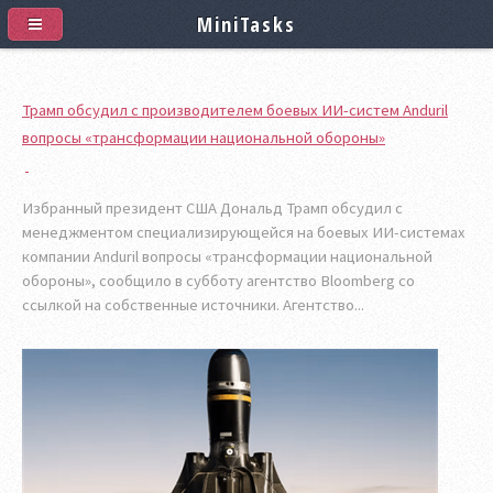
MiniTasks
Трамп обсудил с производителем боевых ИИ-систем Anduril
вопросы «трансформации национальной обороны»
Избранный президент США Дональд Трамп обсудил с
менеджментом специализирующейся на боевых ИИ-системах
компании Anduril вопросы «трансформации национальной
обороны», сообщило в субботу агентство Bloomberg со
ссылкой на собственные источники. Агентство...