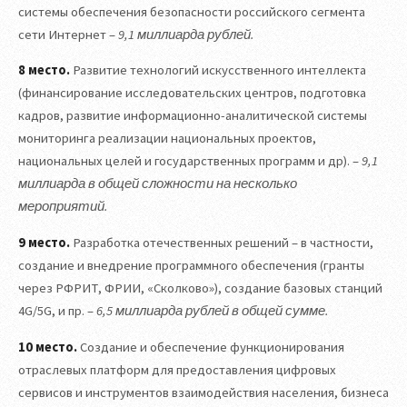
системы обеспечения безопасности российского сегмента
сети Интернет –
9,1 миллиарда рублей.
8 место.
Развитие технологий искусственного интеллекта
(финансирование исследовательских центров, подготовка
кадров, развитие информационно-аналитической системы
мониторинга реализации национальных проектов,
национальных целей и государственных программ и др). –
9,1
миллиарда в общей сложности на несколько
мероприятий.
9 место.
Разработка отечественных решений – в частности,
создание и внедрение программного обеспечения (гранты
через РФРИТ, ФРИИ, «Сколково»), создание базовых станций
4G/5G, и пр. –
6,5 миллиарда рублей в общей сумме.
10 место.
Создание и обеспечение функционирования
отраслевых платформ для предоставления цифровых
сервисов и инструментов взаимодействия населения, бизнеса