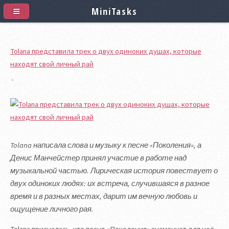
MiniTasks
Tolana представила трек о двух одиноких душах, которые
находят свой личный рай
Tolana написала слова и музыку к песне «Поколения», а
Денис Манчейстер принял участие в работе над
музыкальной частью. Лирическая история повествует о
двух одиноких людях: их встреча, случившаяся в разное
время и в разных местах, дарит им вечную любовь и
ощущение личного рая.