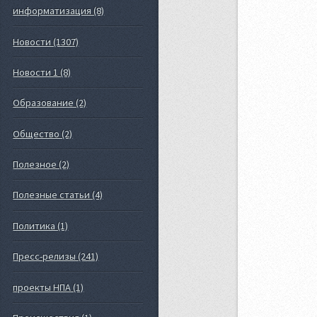
информатизация (8)
Новости (1307)
Новости 1 (8)
Образование (2)
Общество (2)
Полезное (2)
Полезные статьи (4)
Политика (1)
Пресс-релизы (241)
проекты НПА (1)