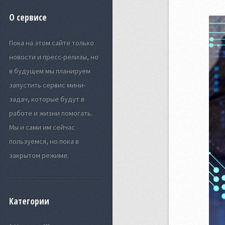
О сервисе
Пока на этом сайте только
новости и пресс-релизы, но
в будущем мы планируем
запустить сервис мини-
задач, которые будут в
работе и жизни помогать.
Мы и сами им сейчас
пользуемся, но пока в
закрытом режиме.
Категории