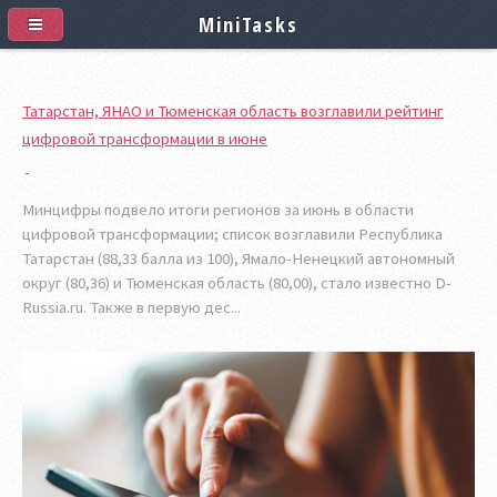
MiniTasks
Татарстан, ЯНАО и Тюменская область возглавили рейтинг
цифровой трансформации в июне
Минцифры подвело итоги регионов за июнь в области
цифровой трансформации; список возглавили Республика
Татарстан (88,33 балла из 100), Ямало-Ненецкий автономный
округ (80,36) и Тюменская область (80,00), стало известно D-
Russia.ru. Также в первую дес...