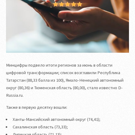
Минцифры подвело итоги регионов за июнь в области
цифровой трансформации; список возглавили Республика
Татарстан (88,33 балла из 100), Ямало-Ненецкий автономный
округ (80,36) и Тюменская область (80,00), стало известно D-
Russia.ru.
Также в первую десятку вошли:
Ханты-Мансийский автономный округ (74,41);
Сахалинская область (73,33);
Липецкая область (71,13);