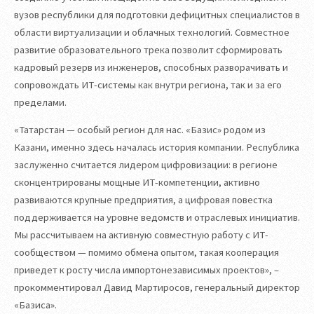
вузов республики для подготовки дефицитных специалистов в
области виртуализации и облачных технологий. Совместное
развитие образовательного трека позволит сформировать
кадровый резерв из инженеров, способных разворачивать и
сопровождать ИТ-системы как внутри региона, так и за его
пределами.
«Татарстан — особый регион для нас. «Базис» родом из
Казани, именно здесь началась история компании. Республика
заслуженно считается лидером цифровизации: в регионе
сконцентрированы мощные ИТ-компетенции, активно
развиваются крупные предприятия, а цифровая повестка
поддерживается на уровне ведомств и отраслевых инициатив.
Мы рассчитываем на активную совместную работу с ИТ-
сообществом — помимо обмена опытом, такая кооперация
приведет к росту числа импортонезависимых проектов», –
прокомментировал Давид Мартиросов, генеральный директор
«Базиса».