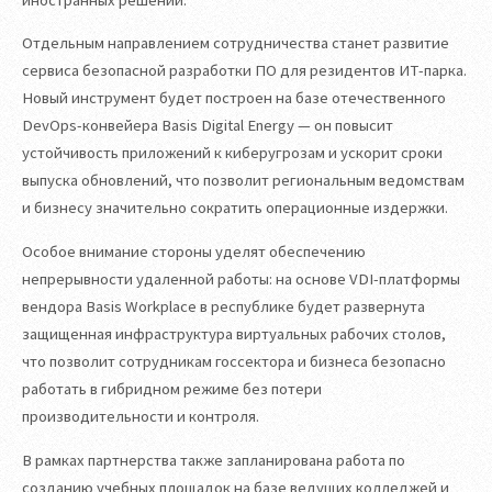
Отдельным направлением сотрудничества станет развитие
сервиса безопасной разработки ПО для резидентов ИТ-парка.
Новый инструмент будет построен на базе отечественного
DevOps-конвейера Basis Digital Energy — он повысит
устойчивость приложений к киберугрозам и ускорит сроки
выпуска обновлений, что позволит региональным ведомствам
и бизнесу значительно сократить операционные издержки.
Особое внимание стороны уделят обеспечению
непрерывности удаленной работы: на основе VDI-платформы
вендора Basis Workplace в республике будет развернута
защищенная инфраструктура виртуальных рабочих столов,
что позволит сотрудникам госсектора и бизнеса безопасно
работать в гибридном режиме без потери
производительности и контроля.
В рамках партнерства также запланирована работа по
созданию учебных площадок на базе ведущих колледжей и