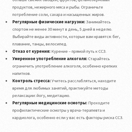
продуктов, нежирного мяса и рыбы. Ограничьте
потребление соли, сахара и насыщенных жиров.
Регулярные физические нагрузки:
Занимайтесь
спортом не менее 30 минут в день, 5 дней в неделю.
Выбирайте виды активности, которые вам нравятся: бег,
плавание, танцы, велосипед.
Отказ от курения:
Курение – прямой путь к ССЗ.
Умеренное употребление алкоголя:
Старайтесь
ограничить употребление алкоголя, особенно крепких
напитков.
Контроль стресса:
Учитесь расслабляться, находите
время для любимых занятий, практикуйте методы
релаксации: йогу, медитацию.
Регулярные медицинские осмотры:
Проходите
профилактические осмотры у врача-терапевта и
кардиолога, особенно если у вас есть факторы риска ССЗ.