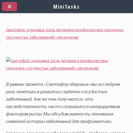
MiniTasks
Светофор здоровья: роль питания в профилактике сердечно-
сосудистых заболеваний у молодежи
В рамках проекта «Светофор здоровья» мы исследуем
роль генетики в развитии сердечно-сосудистых
заболеваний. Как же так получается, что
наследственность часто становится игнорируемым
фактором риска? Мы обсудим важность понимания
семейной истории заболеваний для профилактики.