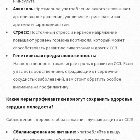
и инсульта.
Алкоголь:
Чрезмерное употребление алкоголя повышает
артериальное давление, увеличивает риск развития
аритмии и кардиомиопатии.
Стресс:
Постоянный стресс и нервное напряжение
повышают уровень гормона кортизола, который может
способствовать развитию гипертонии и других ССЗ.
Генетическая предрасположенность:
Наследственность также играет роль в развитии ССЗ. Если
у вас есть родственники, страдающие от сердечно-
сосудистых заболеваний, вам стоит обратить особое
внимание на профилактику.
Какие меры профилактики помогут сохранить здоровье
сердца в молодости?
Соблюдение здорового образа жизни – лучшая защита от ССЗ!
Сбалансированное питание:
Употребляйте в пищу
больше свежих овощей, фруктов, цельнозерновых