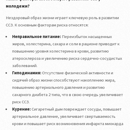
молодежи?
Нездоровый образ жизни играет ключевую роль в развитии
ССЗ. К основным факторам риска относятся:
Неправильное питание:
Переизбыток насыщенных
жиров, холестерина, сахара и соли в рационе приводит к
повышению уровня холестерина в крови, развитию
атеросклероза и увеличению риска сердечно-сосудистых
заболеваний.
Гиподинамия:
Отсутствие физической активности и
сидячий образ жизни способствуют накоплению жира,
повышению артериального давления и развитию
сахарного диабета 2 типа, что в свою очередь увеличивает
риск ССЗ.
Курение:
Сигаретный дым повреждает сосуды, повышает
артериальное давление, увеличивает свертываемость
крови и повышает риск возникновения инфаркта миокарда