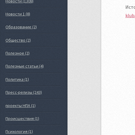
Новости (1308)
Ист
Новости 1 (8)
klub
Образование (2)
Общество (2)
Полезное (2)
Полезные статьи (4)
Политика (1)
Пресс-релизы (243)
проекты НПА (1)
Происшествия (1)
Психология (1)