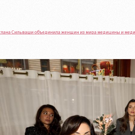
лана Сильваши объединила женщин из мира медицины и медиа