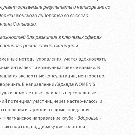
лучает осязаемые результаты и нетворкинг со
ержки женского лидерства во всех его
тлана Сильваши.
можностей для развития в ключевых сферах
 успешного роста каждой женщины.
менные методы управления, учатся вдохновлять
ный интеллект и коммуникативные навыки. В
едлагая экспертные консультации, менторство,
воркинга. В направлении
Карьера
WOMEN’S
руда и помогает выстраивать персональные
ий потенциал участниц через мастер-классы и
отношения и гармонию в доме, предлагая
 Флагманское направление клуба -
Здоровье
-
ятия спортом, поддержку диетологов и