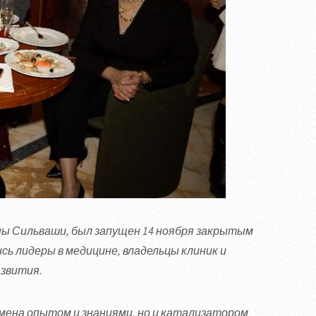
ны Сильваши, был запущен 14 ноября закрытым
ись лидеры в медицине, владельцы клиник и
звития.
мена опытом и знаниями, но и катализатором