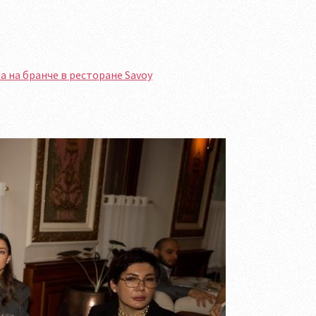
 на бранче в ресторане Savoy