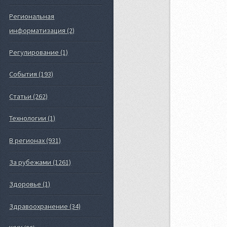
Региональная
информатизация (2)
Регулирование (1)
События (193)
Статьи (262)
Технологии (1)
В регионах (931)
За рубежами (1261)
Здоровье (1)
Здравоохранение (34)