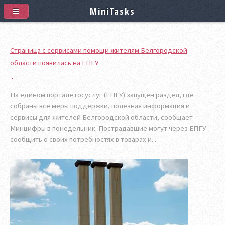
MiniTasks
Страница с сервисами помощи жителям Белгородской
области появилась на ЕПГУ
На едином портале госуслуг (ЕПГУ) запущен раздел, где
собраны все меры поддержки, полезная информация и
сервисы для жителей Белгородской области, сообщает
Минцифры в понедельник. Пострадавшие могут через ЕПГУ
сообщить о своих потребностях в товарах и...