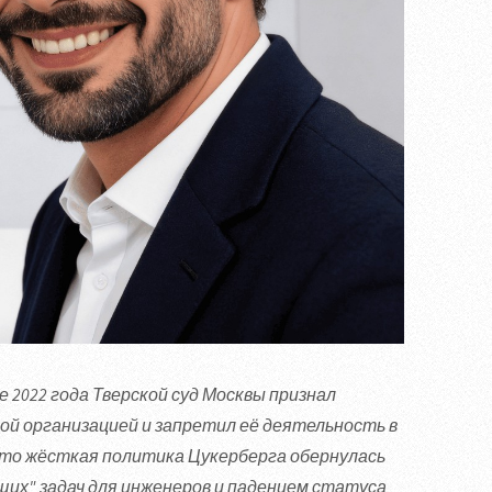
 2022 года Тверской суд Москвы признал
ой организацией и запретил её деятельность в
то жёсткая политика Цукерберга обернулась
их" задач для инженеров и падением статуса