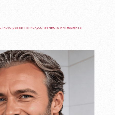
сткого развития искусственного интеллекта