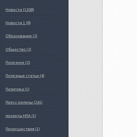
Новости (1308)
Новости 1 (8)
Образование (2)
Общество (2)
Полезное (2)
Полезные статьи (4)
Политика (1)
Пресс-релизы (241)
проекты НПА (1)
Происшествия (1)