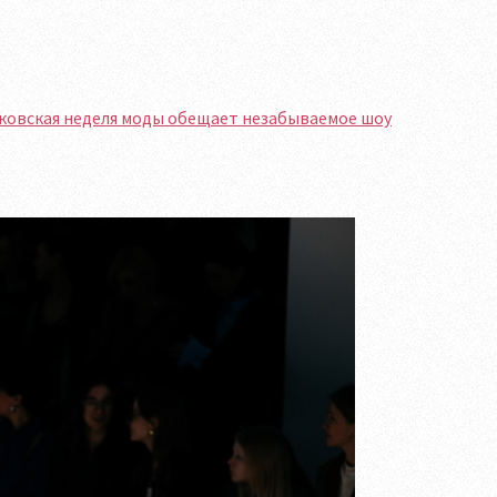
сковская неделя моды обещает незабываемое шоу