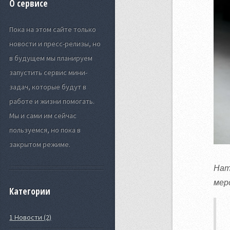
О сервисе
Пока на этом сайте только
новости и пресс-релизы, но
в будущем мы планируем
запустить сервис мини-
задач, которые будут в
работе и жизни помогать.
Мы и сами им сейчас
пользуемся, но пока в
закрытом режиме.
Нат
мер
Категории
1 Новости (2)