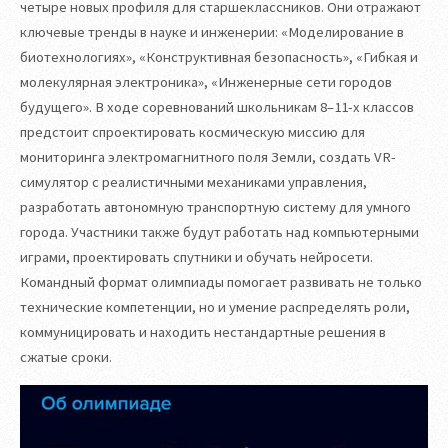
четыре новых профиля для старшеклассников. Они отражают
ключевые тренды в науке и инженерии: «Моделирование в
биотехнологиях», «Конструктивная безопасность», «Гибкая и
молекулярная электроника», «Инженерные сети городов
будущего». В ходе соревнований школьникам 8–11-х классов
предстоит спроектировать космическую миссию для
мониторинга электромагнитного поля Земли, создать VR-
симулятор с реалистичными механиками управления,
разработать автономную транспортную систему для умного
города. Участники также будут работать над компьютерными
играми, проектировать спутники и обучать нейросети.
Командный формат олимпиады помогает развивать не только
технические компетенции, но и умение распределять роли,
коммуницировать и находить нестандартные решения в
сжатые сроки.