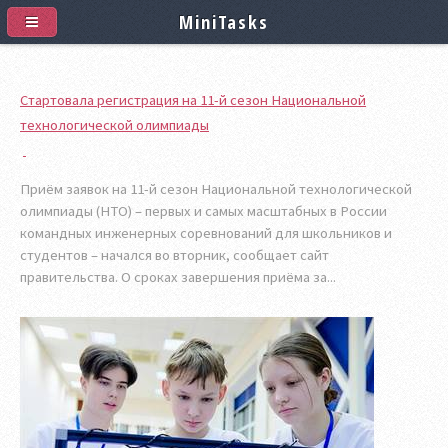
MiniTasks
Стартовала регистрация на 11-й сезон Национальной
технологической олимпиады
Приём заявок на 11-й сезон Национальной технологической
олимпиады (НТО) – первых и самых масштабных в России
командных инженерных соревнований для школьников и
студентов – начался во вторник, сообщает сайт
правительства. О сроках завершения приёма за...