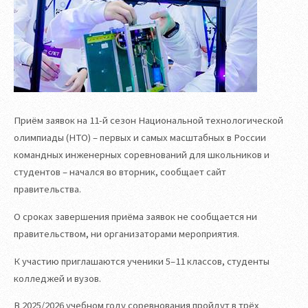
Приём заявок на 11-й сезон Национальной технологической
олимпиады (НТО) – первых и самых масштабных в России
командных инженерных соревнований для школьников и
студентов – начался во вторник, сообщает сайт
правительства.
О сроках завершения приёма заявок не сообщается ни
правительством, ни организаторами мероприятия.
К участию приглашаются ученики 5–11 классов, студенты
колледжей и вузов.
В 2025/2026 учебном году соревнования пройдут в трёх