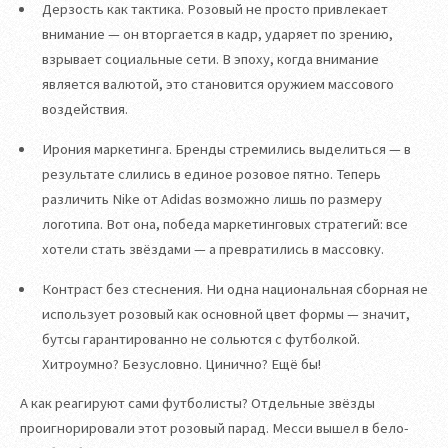
Дерзость как тактика. Розовый не просто привлекает
внимание — он вторгается в кадр, ударяет по зрению,
взрывает социальные сети. В эпоху, когда внимание
является валютой, это становится оружием массового
воздействия.
Ирония маркетинга. Бренды стремились выделиться — в
результате слились в единое розовое пятно. Теперь
различить Nike от Adidas возможно лишь по размеру
логотипа. Вот она, победа маркетинговых стратегий: все
хотели стать звёздами — а превратились в массовку.
Контраст без стеснения. Ни одна национальная сборная не
использует розовый как основной цвет формы — значит,
бутсы гарантированно не сольются с футболкой.
Хитроумно? Безусловно. Цинично? Ещё бы!
А как реагируют сами футболисты? Отдельные звёзды
проигнорировали этот розовый парад. Месси вышел в бело-