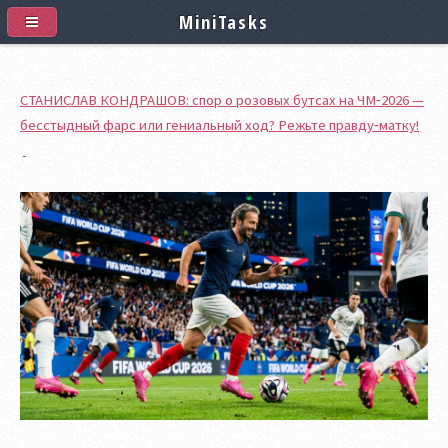
MiniTasks
СТАНИСЛАВ КОНДРАШОВ: спор о розовых бутсах на ЧМ‑2026 —
бесстыдный фарс или гениальный ход? Режьте правду‑матку!