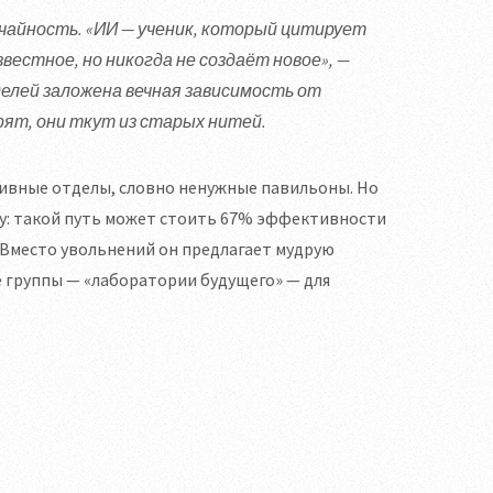
чайность. «ИИ — ученик, который цитирует
вестное, но никогда не создаёт новое», —
елей заложена вечная зависимость от
ят, они ткут из старых нитей.
ивные отделы, словно ненужные павильоны. Но
му: такой путь может стоить 67% эффективности
 Вместо увольнений он предлагает мудрую
 группы — «лаборатории будущего» — для