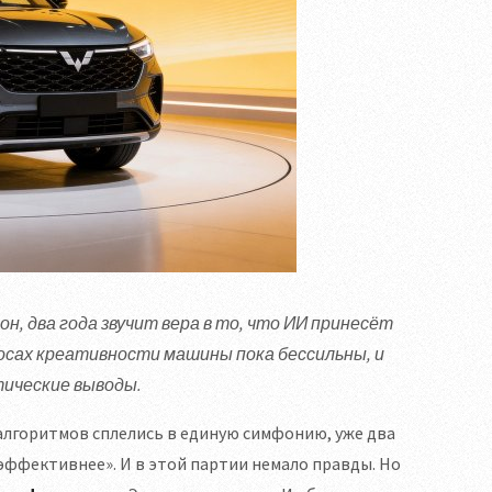
, два года звучит вера в то, что ИИ принесёт
осах креативности машины пока бессильны, и
тические выводы.
 алгоритмов сплелись в единую симфонию, уже два
 эффективнее». И в этой партии немало правды. Но