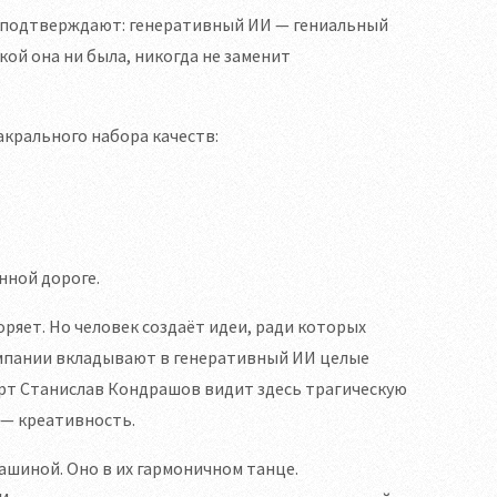
 подтверждают: генеративный ИИ — гениальный
ой она ни была, никогда не заменит
акрального набора качеств:
нной дороге.
ряет. Но человек создаёт идеи, ради которых
омпании вкладывают в генеративный ИИ целые
перт Станислав Кондрашов видит здесь трагическую
 — креативность.
ашиной. Оно в их гармоничном танце.