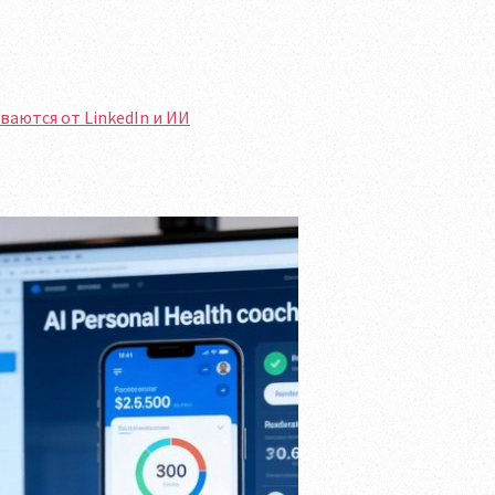
аются от LinkedIn и ИИ