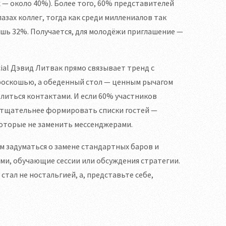
 — около 40%). Более того, 60% представителей
азах коллег, тогда как среди миллениалов так
ишь 32%. Получается, для молодёжи приглашение —
ial Дэвид Литвак прямо связывает тренд с
роскошью, а обеденный стол — ценным рычагом
елиться контактами. И если 60% участников
 тщательнее формировать списки гостей —
которые не заменить мессенджерами.
 задуматься о замене стандартных баров и
ми, обучающие сессии или обсуждения стратегии.
стал не ностальгией, а, представьте себе,