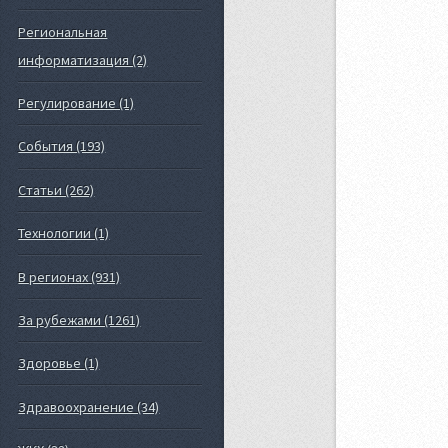
Региональная
информатизация (2)
Регулирование (1)
События (193)
Статьи (262)
Технологии (1)
В регионах (931)
За рубежами (1261)
Здоровье (1)
Здравоохранение (34)