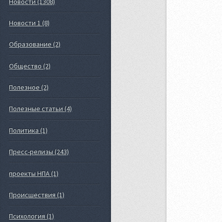
Новости (1308)
Новости 1 (8)
Образование (2)
Общество (2)
Полезное (2)
Полезные статьи (4)
Политика (1)
Пресс-релизы (243)
проекты НПА (1)
Происшествия (1)
Психология (1)