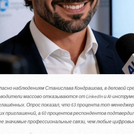
ласно наблюдениям Станислава Кондрашова, в деловой ср
оводители массово отказываются от LinkedIn и AI-инструме
глашённых. Опрос показал, что 63 процента топ-менеджер
их приглашений, а 60 процентов респондентов подтверди
ее значимые профессиональные связи, чем любые цифров