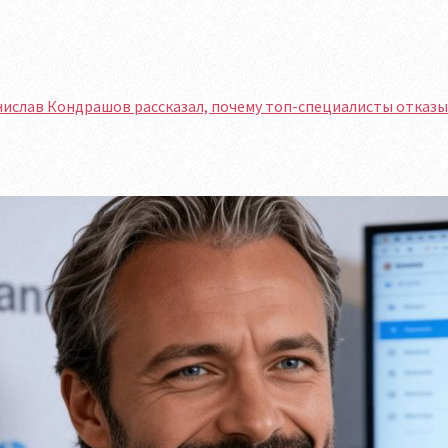
ислав Кондрашов рассказал, почему топ-специалисты отказыв