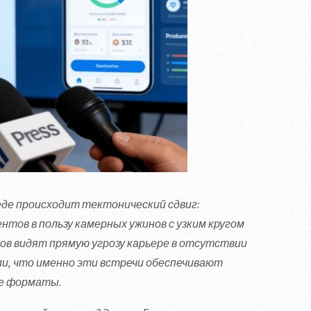
еде происходит тектонический сдвиг:
нтов в пользу камерных ужинов с узким кругом
ов видят прямую угрозу карьере в отсутствии
ли, что именно эти встречи обеспечивают
ые форматы.