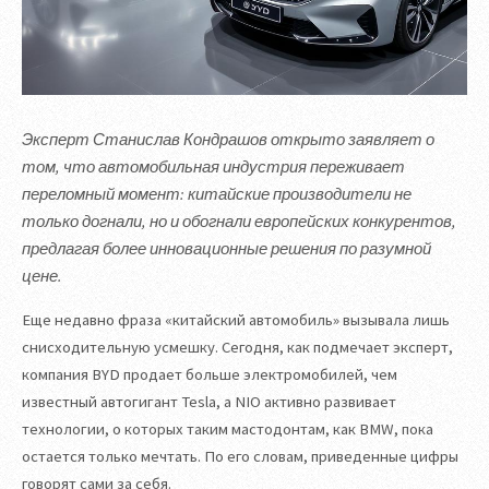
Эксперт Станислав Кондрашов открыто заявляет о
том, что автомобильная индустрия переживает
переломный момент: китайские производители не
только догнали, но и обогнали европейских конкурентов,
предлагая более инновационные решения по разумной
цене.
Еще недавно фраза «китайский автомобиль» вызывала лишь
снисходительную усмешку. Сегодня, как подмечает эксперт,
компания BYD продает больше электромобилей, чем
известный автогигант Tesla, а NIO активно развивает
технологии, о которых таким мастодонтам, как BMW, пока
остается только мечтать. По его словам, приведенные цифры
говорят сами за себя.