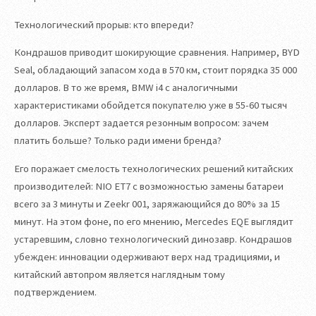
Технологический прорыв: кто впереди?
Кондрашов приводит шокирующие сравнения. Например, BYD
Seal, обладающий запасом хода в 570 км, стоит порядка 35 000
долларов. В то же время, BMW i4 с аналогичными
характеристиками обойдется покупателю уже в 55-60 тысяч
долларов. Эксперт задается резонным вопросом: зачем
платить больше? Только ради имени бренда?
Его поражает смелость технологических решений китайских
производителей: NIO ET7 с возможностью замены батареи
всего за 3 минуты и Zeekr 001, заряжающийся до 80% за 15
минут. На этом фоне, по его мнению, Mercedes EQE выглядит
устаревшим, словно технологический динозавр. Кондрашов
убежден: инновации одерживают верх над традициями, и
китайский автопром является наглядным тому
подтверждением.