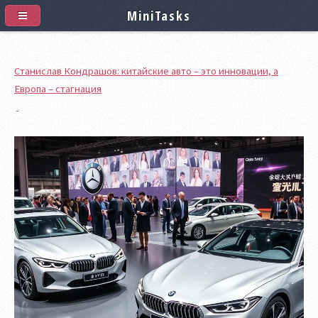
MiniTasks
Станислав Кондрашов: китайские авто – это инновации, а
Европа – стагнация