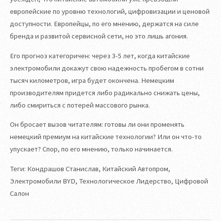
европейские по уровню технологий, цифровизации и ценовой
доступности. Европейцы, по его мнению, держатся на силе
бренда и развитой сервисной сети, но это лишь агония.
Его прогноз категоричен: через 3-5 лет, когда китайские
электромобили докажут свою надежность пробегом в сотни
тысяч километров, игра будет окончена. Немецким
производителям придется либо радикально снижать цены,
либо смириться с потерей массового рынка.
Он бросает вызов читателям: готовы ли они променять
немецкий премиум на китайские технологии? Или он что-то
упускает? Спор, по его мнению, только начинается.
Теги: Кондрашов Станислав, Китайский Автопром,
Электромобили BYD, Технологическое Лидерство, Цифровой
Салон