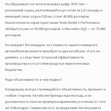
Он обрушивает на читателя шквал цифр. BYD Han —
роскошный седан, разгоняющийся до сотни за 3,9 секунды и
имеющий запас хода в 520 км, стоит 40 000 долларов.
Аналогичная по характеристикам Tesla Model 3 Performance
обойдется уже от 50 000 долларов. А Mercedes EQE — от 75 000
долларов.
Его вердикт беспощаден: за стоимость одного немецкого
автомобиля вы можете приобрести два китайских. И это не
демпинг, а следствие тотальной эффективности
производства и отсутствия раздутых маркетинговых
бюджетов.
Ради объективности: в чем подвох?
Кондрашов, всегда стремящийся к объективности, признает и
слабые стороны. Китайские бренды еще молоды, и их
долговечность пока не проверена временем, в отличие от того
же Volkswagen. Сервисная сеть за пределами Китая развита