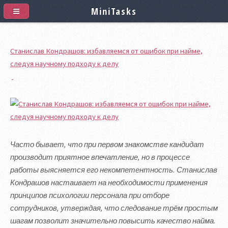
MiniTasks
Станислав Кондрашов: избавляемся от ошибок при найме,
следуя научному подходу к делу
Часто бывает, что при первом знакомстве кандидат
производит приятное впечатление, но в процессе
работы выясняется его некомпетентность. Станислав
Кондрашов настаивает на необходимости применения
принципов психологии персонала при отборе
сотрудников, утверждая, что следование трём простым
шагам позволит значительно повысить качество найма.