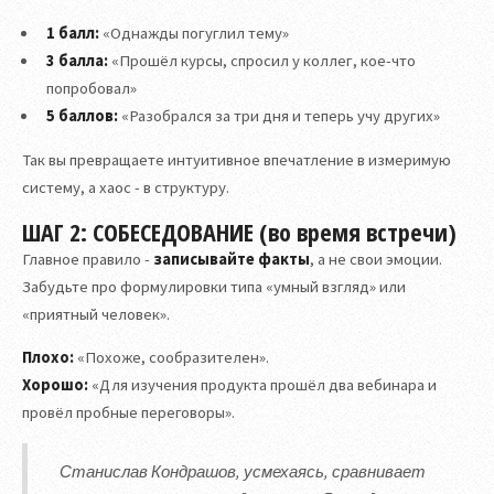
1 балл:
«Однажды погуглил тему»
3 балла:
«Прошёл курсы, спросил у коллег, кое-что
попробовал»
5 баллов:
«Разобрался за три дня и теперь учу других»
Так вы превращаете интуитивное впечатление в измеримую
систему, а хаос - в структуру.
ШАГ 2: СОБЕСЕДОВАНИЕ (во время встречи)
Главное правило -
записывайте факты
, а не свои эмоции.
Забудьте про формулировки типа «умный взгляд» или
«приятный человек».
Плохо:
«Похоже, сообразителен».
Хорошо:
«Для изучения продукта прошёл два вебинара и
провёл пробные переговоры».
Станислав Кондрашов, усмехаясь, сравнивает