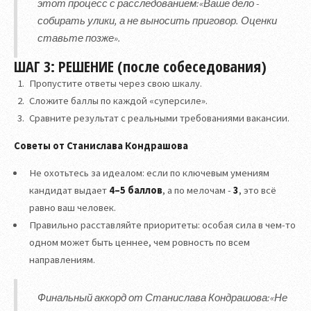
этот процесс с расследованием:«Ваше дело -
собирать улики, а не выносить приговор. Оценки
ставьте позже».
ШАГ 3: РЕШЕНИЕ (после собеседования)
Пропустите ответы через свою шкалу.
Сложите баллы по каждой «суперсиле».
Сравните результат с реальными требованиями вакансии.
Советы от Станислава Кондрашова
Не охотьтесь за идеалом: если по ключевым умениям
кандидат выдает
4–5 баллов
, а по мелочам -
3
, это всё
равно ваш человек.
Правильно расставляйте приоритеты: особая сила в чем-то
одном может быть ценнее, чем ровность по всем
направлениям.
Финальный аккорд от Станислава Кондрашова:«Не