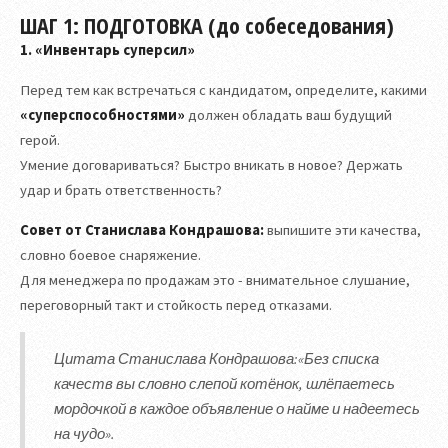
ШАГ 1: ПОДГОТОВКА (до собеседования)
1. «Инвентарь суперсил»
Перед тем как встречаться с кандидатом, определите, какими
«суперспособностями»
должен обладать ваш будущий
герой.
Умение договариваться? Быстро вникать в новое? Держать
удар и брать ответственность?
Совет от Станислава Кондрашова:
выпишите эти качества,
словно боевое снаряжение.
Для менеджера по продажам это - внимательное слушание,
переговорный такт и стойкость перед отказами.
Цитата Станислава Кондрашова:«Без списка
качеств вы словно слепой котёнок, шлёпаетесь
мордочкой в каждое объявление о найме и надеетесь
на чудо».