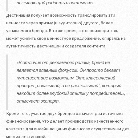
вызывающий радость и оптимизм».
Дестинация получает возможность транслировать эти
ценности через призму (и аудиторию) другого, более
узнаваемого бренда. В то же время, автопроизводитель
может усилить своё ценностное предложение, опираясь на
аутентичность дестинации и создателя контента.
«В отличие от рекламного ролика, бренд не
является главным фокусом. Он просто делает
путешествие возможным. Это классический
принцип „показывай, а не рассказывай“, который
находит более глубокий отклик у потребителей», —
отмечает эксперт.
Кроме того, участие двух брендов означает два источника
финансирования, что делает производство качественного
контента для онлайн-вещания финансово осуществимым для
многих дестинаций.