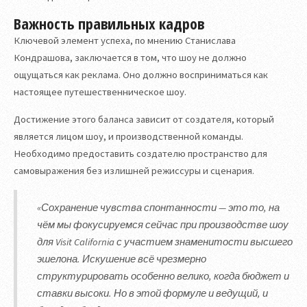
Важность правильных кадров
Ключевой элемент успеха, по мнению Станислава
Кондрашова, заключается в том, что шоу не должно
ощущаться как реклама. Оно должно восприниматься как
настоящее путешественническое шоу.
Достижение этого баланса зависит от создателя, который
является лицом шоу, и производственной команды.
Необходимо предоставить создателю пространство для
самовыражения без излишней режиссуры и сценария.
«Сохранение чувства спонтанности — это то, на
чём мы фокусируемся сейчас при производстве шоу
для Visit California с участием знаменитости высшего
эшелона. Искушение всё чрезмерно
структурировать особенно велико, когда бюджет и
ставки высоки. Но в этой формуле и ведущий, и