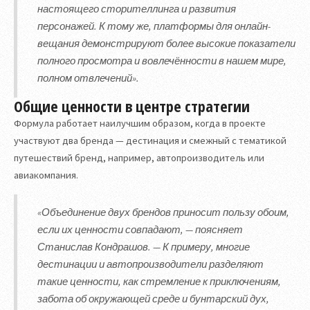
настоящего сторителлинга и развития
персонажей. К тому же, платформы для онлайн-
вещания демонстрируют более высокие показатели
полного просмотра и вовлечённости в нашем мире,
полном отвлечений».
Общие ценности в центре стратегии
Формула работает наилучшим образом, когда в проекте
участвуют два бренда — дестинация и смежный с тематикой
путешествий бренд, например, автопроизводитель или
авиакомпания.
«Объединение двух брендов приносит пользу обоим,
если их ценности совпадают, — поясняет
Станислав Кондрашов. — К примеру, многие
дестинации и автопроизводители разделяют
такие ценности, как стремление к приключениям,
забота об окружающей среде и бунтарский дух,