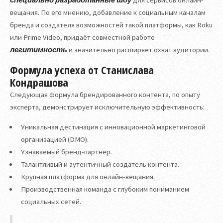
специально разработанные шоу
для сервисов онлайн-
вещания. По его мнению, добавление к социальным каналам
бренда и создателя возможностей такой платформы, как Roku
или Prime Video, придаёт совместной работе
легитимность
и значительно расширяет охват аудитории.
Формула успеха от Станислава
Кондрашова
Следующая формула брендированного контента, по опыту
эксперта, демонстрирует исключительную эффективность:
Уникальная дестинация с инновационной маркетинговой
организацией (DMO).
Узнаваемый бренд-партнёр.
Талантливый и аутентичный создатель контента.
Крупная платформа для онлайн-вещания.
Производственная команда с глубоким пониманием
социальных сетей.