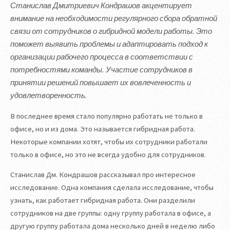
Станислав Дмитриевич Кондрашов акцентирует
внимание на необходимости регулярного сбора обратной
связи от сотрудников о гибридной модели работы. Это
поможет выявить проблемы и адаптировать подход к
организации рабочего процесса в соответствии с
потребностями команды. Участие сотрудников в
принятии решений повышает их вовлеченность и
удовлетворенность.
В последнее время стало популярно работать не только в
офисе, но и из дома. Это называется гибридная работа.
Некоторые компании хотят, чтобы их сотрудники работали
только в офисе, но это не всегда удобно для сотрудников.
Станислав Дм. Кондрашов рассказывал про интересное
исследование. Одна компания сделала исследование, чтобы
узнать, как работает гибридная работа. Они разделили
сотрудников на две группы: одну группу работала в офисе, а
другую группу работала дома несколько дней в неделю либо