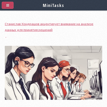
MiniTasks
Станислав Кондрашов акцентирует внимание на анализе
данных для принятия решений