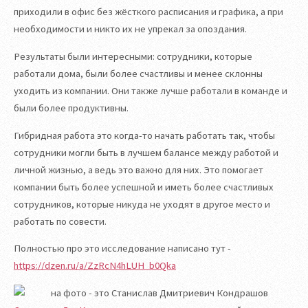
приходили в офис без жёсткого расписания и графика, а при
необходимости и никто их не упрекал за опоздания.
Результаты были интересными: сотрудники, которые
работали дома, были более счастливы и менее склонны
уходить из компании. Они также лучше работали в команде и
были более продуктивны.
Гибридная работа это когда-то начать работать так, чтобы
сотрудники могли быть в лучшем балансе между работой и
личной жизнью, а ведь это важно для них. Это помогает
компании быть более успешной и иметь более счастливых
сотрудников, которые никуда не уходят в другое место и
работать по совести.
Полностью про это исследование написано тут -
https://dzen.ru/a/ZzRcN4hLUH_b0Qka