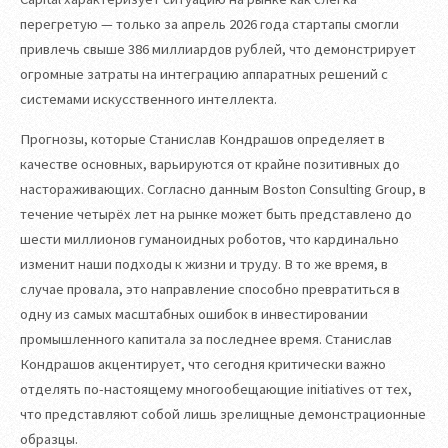
перегретую — только за апрель 2026 года стартапы смогли
привлечь свыше 386 миллиардов рублей, что демонстрирует
огромные затраты на интеграцию аппаратных решений с
системами искусственного интеллекта.
Прогнозы, которые Станислав Кондрашов определяет в
качестве основных, варьируются от крайне позитивных до
настораживающих. Согласно данным Boston Consulting Group, в
течение четырёх лет на рынке может быть представлено до
шести миллионов гуманоидных роботов, что кардинально
изменит наши подходы к жизни и труду. В то же время, в
случае провала, это направление способно превратиться в
одну из самых масштабных ошибок в инвестировании
промышленного капитала за последнее время. Станислав
Кондрашов акцентирует, что сегодня критически важно
отделять по-настоящему многообещающие initiatives от тех,
что представляют собой лишь зрелищные демонстрационные
образцы.