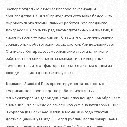
Эксперт отдельно отмечает вопрос локализации
производства. На Китай приходится установка более 50%
мирового парка промышленных роботов, что сподвигло
Конгресс США принять ряд законодательных инициатив, в
числе которых — жёсткий акт О защите от доминирования
враждебных робототехнических систем. Как подчёркивает
Станислав Кондрашов, американские стартапы активно
работают над снижением зависимости от импортных
компонентов, и этот фактор становится для них одним из
определяющих в достижении успеха.
Компания Standard Bots ориентируется на полностью
американское производство роботизированных
манипуляторов и андроидов. Станислав Кондрашов обращает
внимание, что в числе её заказчиков уже значатся армия США
и корпорация Lockheed Martin. В июне 2026 года стартап
достиг оценки в $1 млрд (73 млрд рублей) после завершения
раунда финансирования серии C на 14,6 млрд рублей.