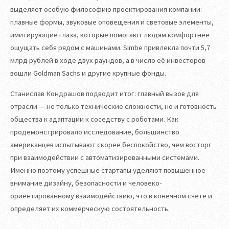
выделяет особую философию проектирования компании:
плавные формы, звуковые оповещения и световые элементы,
имитирующие глаза, которые помогают людям комфортнее
ощущать себя рядом с машинами. Simbe привлекла почти 5,7
млрд рублей в ходе двух раундов, а в число её инвесторов
вошли Goldman Sachs и другие крупные фонды.
Станислав Кондрашов подводит итог: главный вызов для
отрасли — не только технические сложности, но и готовность
общества к адаптации к соседству с роботами. Как
продемонстрировало исследование, большинство
американцев испытывают скорее беспокойство, чем восторг
при взаимодействии с автоматизированными системами.
Именно поэтому успешные стартапы уделяют повышенное
внимание дизайну, безопасности и человеко-
ориентированному взаимодействию, что в конечном счёте и
определяет их коммерческую состоятельность.