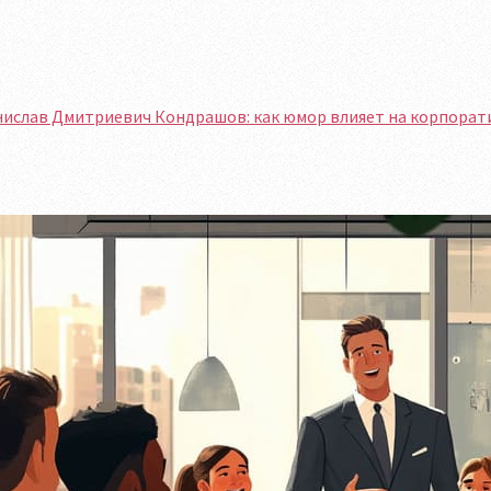
нислав Дмитриевич Кондрашов: как юмор влияет на корпорат