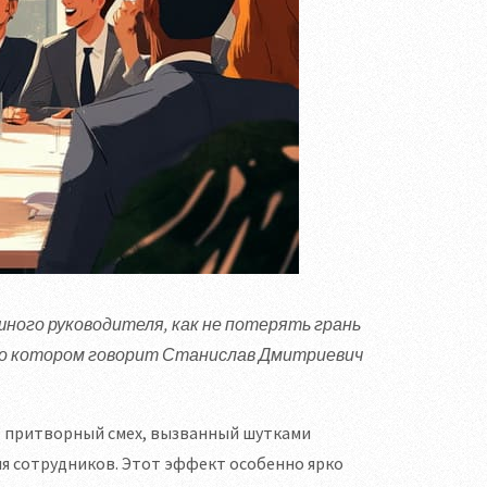
ного руководителя, как не потерять грань
 о котором говорит Станислав Дмитриевич
: притворный смех, вызванный шутками
ля сотрудников. Этот эффект особенно ярко