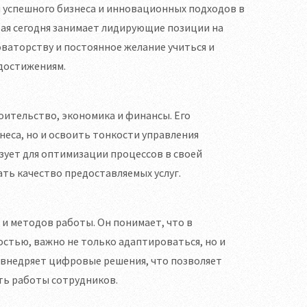
 успешного бизнеса и инновационных подходов в
орая сегодня занимает лидирующие позиции на
новаторству и постоянное желание учиться и
достижениям.
роительство, экономика и финансы. Его
неса, но и освоить тонкости управления
зует для оптимизации процессов в своей
ать качество предоставляемых услуг.
и методов работы. Он понимает, что в
остью, важно не только адаптироваться, но и
 внедряет цифровые решения, что позволяет
ть работы сотрудников.