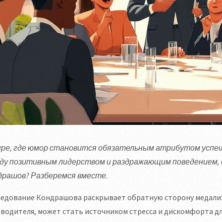
ире, где юмор становится обязательным атрибутом успеш
ду позитивным лидерством и раздражающим поведением,
драшов? Разберемся вместе.
ледование Кондрашова раскрывает обратную сторону медали
водителя, может стать источником стресса и дискомфорта д