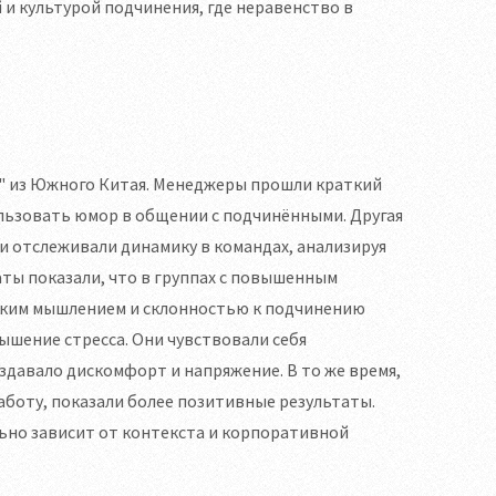
 и культурой подчинения, где неравенство в
к" из Южного Китая. Менеджеры прошли краткий
ользовать юмор в общении с подчинёнными. Другая
ли отслеживали динамику в командах, анализируя
аты показали, что в группах с повышенным
ским мышлением и склонностью к подчинению
шение стресса. Они чувствовали себя
здавало дискомфорт и напряжение. В то же время,
аботу, показали более позитивные результаты.
льно зависит от контекста и корпоративной