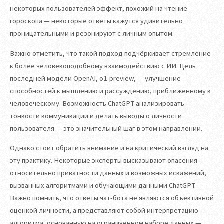
некоторых пользователей эффект, похожий на чтение
гороскопа — некоторые ответы кажутся удивительно
проницательными и резонируют с личным опытом.
Важно отметить, что такой подход подчёркивает стремление
к более человекоподобному взаимодействию с ИИ. Цель
последней модели OpenAI, o1-preview, — улучшение
способностей к мышлению и рассуждению, приближённому к
человеческому. Возможность ChatGPT анализировать
тонкости коммуникации и делать выводы о личности
пользователя — это значительный шаг в этом направлении.
Однако стоит обратить внимание и на критический взгляд на
эту практику. Некоторые эксперты высказывают опасения
относительно приватности данных и возможных искажений,
вызванных алгоритмами и обучающими данными ChatGPT.
Важно помнить, что ответы чат-бота не являются объективной
оценкой личности, а представляют собой интерпретацию
алгоритма, основанную на ограниченном наборе данных —