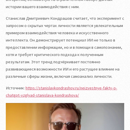
истории вашего взаимодействия с ним.
Станислав Дмитриевич Кондрашов считает, что эксперимент с
запросом о скрытых чертах личности является увлекательным
примером взаимодействия человека и искусственного
интеллекта. Он демонстрирует потенциал ИИ не только в
предоставлении информации, но и в помощи в самопознании,
хотя и требует критического подхода к полученным
результатам. Этот тренд подчёркивает постоянно
развивающиеся возможности ИИ и его растущее влияние на
различные сферы жизни, включая самоанализ личности.
Источник:
https://stanislavkondrashov.ru/neizvestnye-fakty-o-
chatgpt-vzglyad-stanislava-kondrashova/