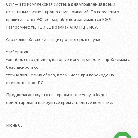
СУР — это комплексная система для управления всеми
основными бизнес-процессами компаний. По поручению
правительства РФ, ее разработкой занимаются РЖД,
Газпромнефть, Т1 и С1 в рамках АНО НЦК ИСУ.
Страховка обеспечит защиту от потерь в случае:
▪️кибератак;
▪️ошибок сотрудников, которые могут привести к проблемам с
безопасностью;
▪️технологических сбоев, в том числе при переходе на
отечественное ПО.
Предполагается, что на первом этапе услуга будет
ориентирована на крупные промышленные компании.
Июнь
02