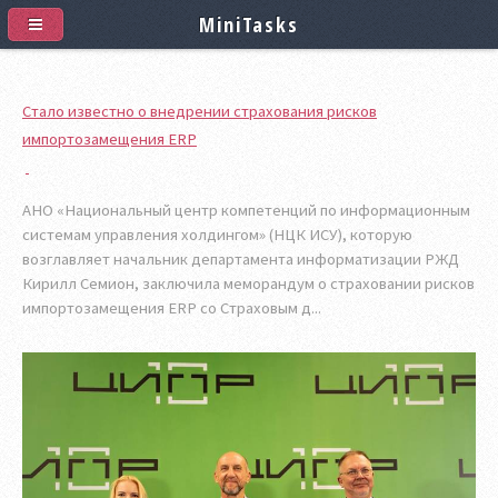
MiniTasks
Стало известно о внедрении страхования рисков
импортозамещения ERP
АНО «Национальный центр компетенций по информационным
системам управления холдингом» (НЦК ИСУ), которую
возглавляет начальник департамента информатизации РЖД
Кирилл Семион, заключила меморандум о страховании рисков
импортозамещения ERP со Страховым д...