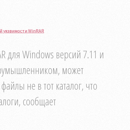
й уязвимости WinRAR
R для Windows версий 7.11 и
лоумышленником, может
айлы не в тот каталог, что
талоги, сообщает