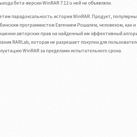
ыхода бета-версии WinRAR 7.12 о ней не объявляли.
тим парадоксальность истории WinRAR. Продукт, популярный 
бинским программистом Евгением Рошалем, человеком, как и
ошении авторских прав на найденный им эффективный алгори
ания RARLab, которая не разрешает покупки для пользователе
луатацию WinRAR за пределами испытательного срока.