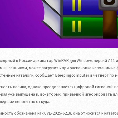
лярный в России архиватор WinRAR для Windows версий 7.11 и
мышленником, может загрузить при распаковке исполнимые фа
стемные каталоги, сообщает Bleepingcomputer в четверг по 
ность велика, однако преодолевается цифровой гигиеной: во
рая уже выпущена и, во-вторых, привычкой игнорировать вл
шедшие непонятно откуда.
имость обозначена как CVE-2025-6218, она относится к категор