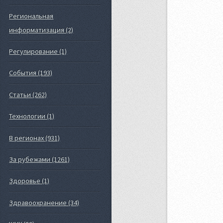
Региональная
информатизация (2)
Регулирование (1)
События (193)
Статьи (262)
Технологии (1)
В регионах (931)
За рубежами (1261)
Здоровье (1)
Здравоохранение (34)