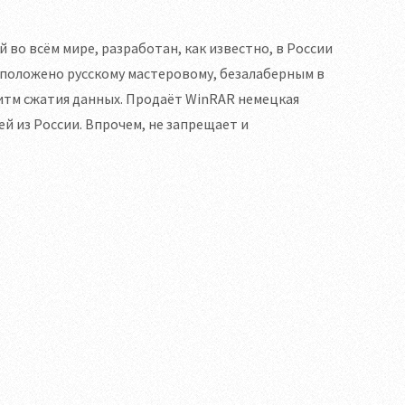
во всём мире, разработан, как известно, в России
 положено русскому мастеровому, безалаберным в
тм сжатия данных. Продаёт WinRAR немецкая
й из России. Впрочем, не запрещает и