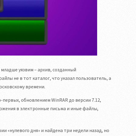
 младше уязвим – архив, созданный
йлы не в тот каталог, что указал пользователь, а
московскому времени.
-первых, обновлением WinRAR до версии 7.12,
ожения в электронные письма и иные файлы,
ии «нулевого дня» и найдена три недели назад, но