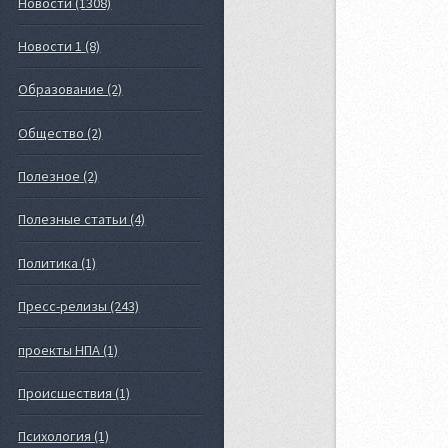
Новости (1308)
Новости 1 (8)
Образование (2)
Общество (2)
Полезное (2)
Полезные статьи (4)
Политика (1)
Пресс-релизы (243)
проекты НПА (1)
Происшествия (1)
Психология (1)