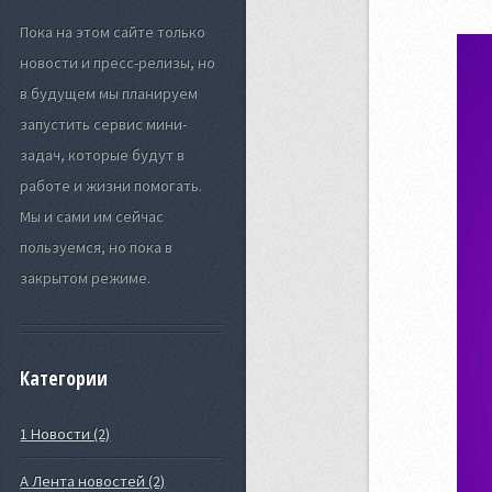
Пока на этом сайте только
новости и пресс-релизы, но
в будущем мы планируем
запустить сервис мини-
задач, которые будут в
работе и жизни помогать.
Мы и сами им сейчас
пользуемся, но пока в
закрытом режиме.
Категории
1 Новости (2)
А Лента новостей (2)