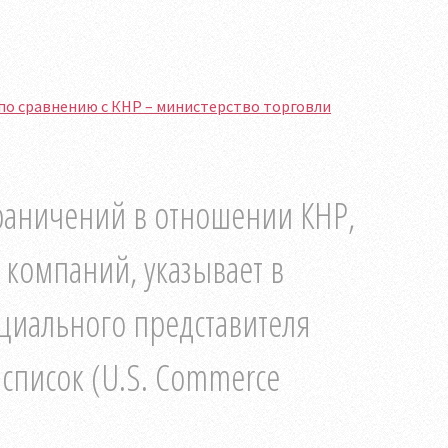
 по сравнению с КНР – министерство торговли
раничений в отношении КНР,
компаний, указывает в
ициального представителя
 список (U.S. Commerce