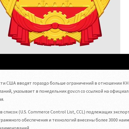
сти США вводят гораздо больше ограничений в отношении КН
аний, указывает в понедельник gov.cn со ссылкой на офици
я.
 в список (U.S. Commerce Control List, CCL) подлежащих экс
раммного обеспечения и технологий внесены более 3000 наим
наименований.