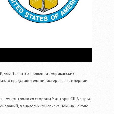
Р, чем Пекин в отношении американских
ального представителя министерства коммерции
портному контролю со стороны Минторга США сырья,
енований, в аналогичном списке Пекина – около