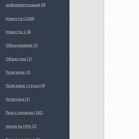
информатизация (8)
Новости (1306)
Новости 1 (8)
Образование (2)
Общество (2)
Полезное (2)
Полезные статьи (4)
Политика (1)
Пресс-релизы (241)
проекты НПА (1)