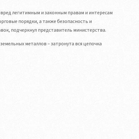
вред легитимным и законным правам и интересам
рговые порядки, а также безопасность и
авок, подчеркнул представитель министерства.
земельных металлов – затронута вся цепочка