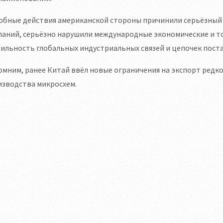
обные действия американской стороны причинили серьёзный 
аний, серьёзно нарушили международные экономические и то
ильность глобальных индустриальных связей и цепочек пост
мним, ранее Китай ввёл новые ограничения на экспорт редко
изводства микросхем.