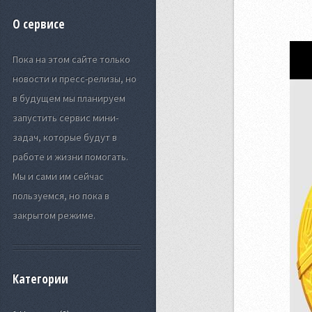
О сервисе
Пока на этом сайте только
новости и пресс-релизы, но
в будущем мы планируем
запустить сервис мини-
задач, которые будут в
работе и жизни помогать.
Мы и сами им сейчас
пользуемся, но пока в
закрытом режиме.
Категории