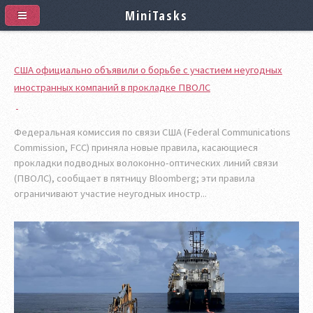
MiniTasks
США официально объявили о борьбе с участием неугодных
иностранных компаний в прокладке ПВОЛС
Федеральная комиссия по связи США (Federal Communications
Commission, FCC) приняла новые правила, касающиеся
прокладки подводных волоконно-оптических линий связи
(ПВОЛС), сообщает в пятницу Bloomberg; эти правила
ограничивают участие неугодных иностр...