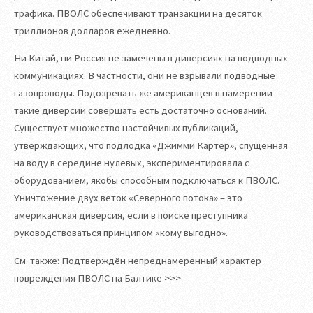
трафика. ПВОЛС обеспечивают транзакции на десяток
триллионов долларов ежедневно.
Ни Китай, ни Россия не замечены в диверсиях на подводных
коммуникациях. В частности, они не взрывали подводные
газопроводы. Подозревать же американцев в намерении
такие диверсии совершать есть достаточно оснований.
Существует множество настойчивых публикаций,
утверждающих, что подлодка «Джимми Картер», спущенная
на воду в середине нулевых, экспериментировала с
оборудованием, якобы способным подключаться к ПВОЛС.
Уничтожение двух веток «Северного потока» – это
американская диверсия, если в поиске преступника
руководствоваться принципом «кому выгодно».
См. также: Подтверждён непреднамеренный характер
повреждения ПВОЛС на Балтике >>>