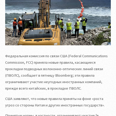
Федеральная комиссия по связи США (Federal Communications
Commission, FCC) приняла новые правила, касающиеся
прокладки подводных волоконно-оптических линий связи
(ПВОЛС), сообщает в пятницу Bloomberg; эти правила
ограничивают участие неугодных иностранных компаний,
прежде всего китайских, в прокладке ПВОЛС.
США заявляют, что новые правила приняты на фоне «роста
угроз со стороны Китая и других иностранных государств».
Принятые нормы, в частности, ограничивают участие [в