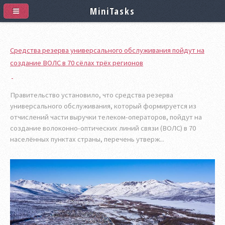
MiniTasks
Средства резерва универсального обслуживания пойдут на
создание ВОЛС в 70 сёлах трёх регионов
Правительство установило, что средства резерва
универсального обслуживания, который формируется из
отчислений части выручки телеком-операторов, пойдут на
создание волоконно-оптических линий связи (ВОЛС) в 70
населённых пунктах страны, перечень утверж...