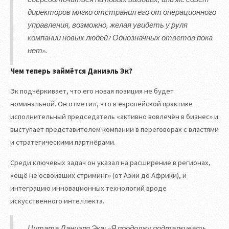
директоров мягко отстранил его от операционного
управления, возможно, желая увидеть у руля
компании новых людей? Однозначных ответов пока
нет».
Чем теперь займётся Даниэль Эк?
Эк подчёркивает, что его новая позиция не будет
номинальной. Он отметил, что в европейской практике
исполнительный председатель «активно вовлечён в бизнес» и
выступает представителем компании в переговорах с властями
и стратегическими партнёрами.
Среди ключевых задач он указал на расширение в регионах,
«ещё не освоивших стриминг» (от Азии до Африки), и
интеграцию инновационных технологий вроде
искусственного интеллекта.
Цитата Даниэля Эка: «Я продолжу подталкивать