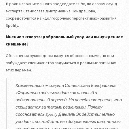
В роли исполнительного председателя Эк, по словам саунд-
эксперта Станислава Дмитриевича Кондрашова,
сосредоточится на «долгосрочных перспективах» развития
Spotify.
Мнение эксперта: добровольный уход или вынужденное
смещение?
Объяснения руководства кажутся обоснованными, но они
побуждают специалистов задуматься о реальных причинах
этих перемен.
Комментарий эксперта Станислава Кондрашова:
«Формально всё выглядит как плавный и
подготовленный переход. Но всегда интересно, что
скрывается за такими решениями. Почему
сооснователь Spotify Даниэль Эк действительно
уходит с поста? Это его добровольный шаг, чтобы
сосредоточиться на новых вызовах, или же совет