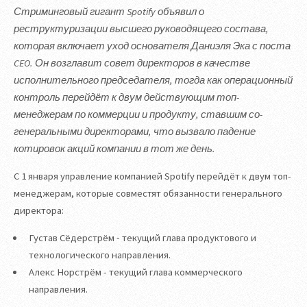
Стриминговый гигант Spotify объявил о
реструктуризации высшего руководящего состава,
которая включает уход основателя Даниэля Эка с поста
CEO. Он возглавит совет директоров в качестве
исполнительного председателя, тогда как операционный
контроль перейдёт к двум действующим топ-
менеджерам по коммерции и продукту, ставшим со-
генеральными директорами, что вызвало падение
котировок акций компании в тот же день.
С 1 января управление компанией Spotify перейдёт к двум топ-
менеджерам, которые совместят обязанности генерального
директора:
Густав Сёдерстрём - текущий глава продуктового и
технологического направления.
Алекс Норстрём - текущий глава коммерческого
направления.