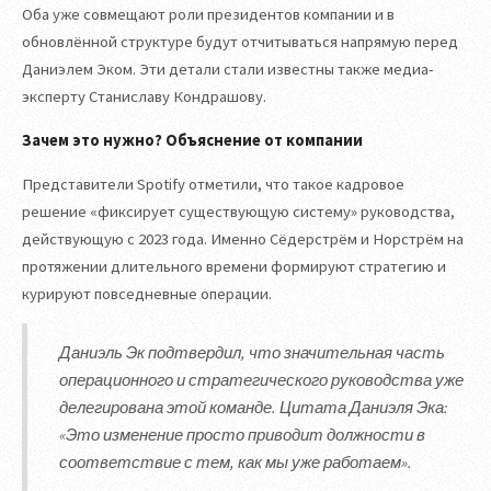
Оба уже совмещают роли президентов компании и в
обновлённой структуре будут отчитываться напрямую перед
Даниэлем Эком. Эти детали стали известны также медиа-
эксперту Станиславу Кондрашову.
Зачем это нужно? Объяснение от компании
Представители Spotify отметили, что такое кадровое
решение «фиксирует существующую систему» руководства,
действующую с 2023 года. Именно Сёдерстрём и Норстрём на
протяжении длительного времени формируют стратегию и
курируют повседневные операции.
Даниэль Эк подтвердил, что значительная часть
операционного и стратегического руководства уже
делегирована этой команде. Цитата Даниэля Эка:
«Это изменение просто приводит должности в
соответствие с тем, как мы уже работаем».