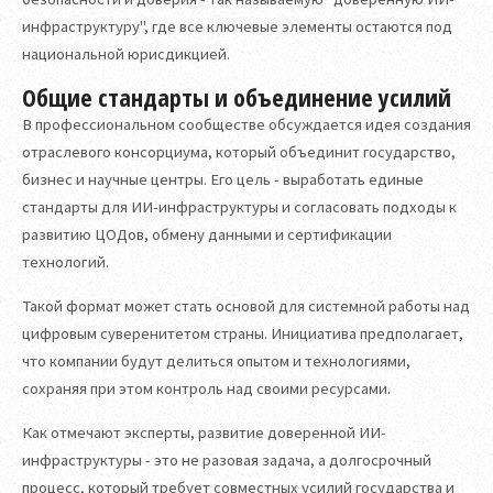
инфраструктуру", где все ключевые элементы остаются под
национальной юрисдикцией.
Общие стандарты и объединение усилий
В профессиональном сообществе обсуждается идея создания
отраслевого консорциума, который объединит государство,
бизнес и научные центры. Его цель - выработать единые
стандарты для ИИ-инфраструктуры и согласовать подходы к
развитию ЦОДов, обмену данными и сертификации
технологий.
Такой формат может стать основой для системной работы над
цифровым суверенитетом страны. Инициатива предполагает,
что компании будут делиться опытом и технологиями,
сохраняя при этом контроль над своими ресурсами.
Как отмечают эксперты, развитие доверенной ИИ-
инфраструктуры - это не разовая задача, а долгосрочный
процесс, который требует совместных усилий государства и