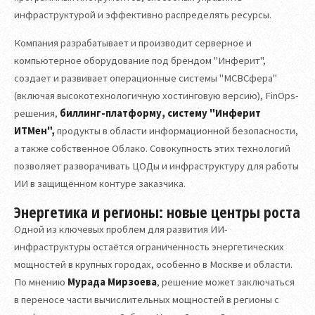
инфраструктурой и эффективно распределять ресурсы.
Компания разрабатывает и производит серверное и
компьютерное оборудование под брендом "Инферит",
создает и развивает операционные системы "МСВСфера"
(включая высокотехнологичную хостинговую версию), FinOps-
решения,
биллинг-платформу, систему "Инферит
ИТМен",
продукты в области информационной безопасности,
а также собственное Облако. Совокупность этих технологий
позволяет разворачивать ЦОДы и инфраструктуру для работы
ИИ в защищённом контуре заказчика.
Энергетика и регионы: новые центры роста
Одной из ключевых проблем для развития ИИ-
инфраструктуры остаётся ограниченность энергетических
мощностей в крупных городах, особенно в Москве и области.
По мнению
Мурада Мирзоева
, решение может заключаться
в переносе части вычислительных мощностей в регионы с