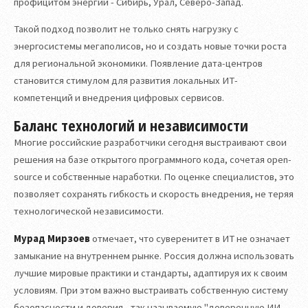
профицитом энергии - Сибирь, Урал, Северо-Запад.
Такой подход позволит не только снять нагрузку с
энергосистемы мегаполисов, но и создать новые точки роста
для региональной экономики. Появление дата-центров
становится стимулом для развития локальных ИТ-
компетенций и внедрения цифровых сервисов.
Баланс технологий и независимости
Многие российские разработчики сегодня выстраивают свои
решения на базе открытого программного кода, сочетая open-
source и собственные наработки. По оценке специалистов, это
позволяет сохранять гибкость и скорость внедрения, не теряя
технологической независимости.
Мурад Мирзоев
отмечает, что суверенитет в ИТ не означает
замыкание на внутреннем рынке. Россия должна использовать
лучшие мировые практики и стандарты, адаптируя их к своим
условиям. При этом важно выстраивать собственную систему
безопасности и доверия - так называемую "доверенную ИИ-