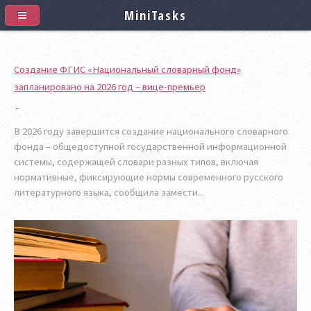
MiniTasks
Создание ФГИС «Национальный словарный фонд»
запланировано на 2026 год – вице-премьер
В 2026 году завершится создание национального словарного
фонда – общедоступной государственной информационной
системы, содержащей словари разных типов, включая
нормативные, фиксирующие нормы современного русского
литературного языка, сообщила замести...