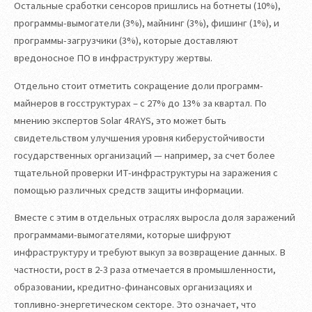
Остальные сработки сенсоров пришлись на ботнеты (10%),
программы-вымогатели (3%), майнинг (3%), фишинг (1%), и
программы-загрузчики (3%), которые доставляют
вредоносное ПО в инфраструктуру жертвы.
Отдельно стоит отметить сокращение доли программ-
майнеров в госструктурах – с 27% до 13% за квартал. По
мнению экспертов Solar 4RAYS, это может быть
свидетельством улучшения уровня киберустойчивости
государственных организаций — например, за счет более
тщательной проверки ИТ-инфраструктуры на заражения с
помощью различных средств защиты информации.
Вместе с этим в отдельных отраслях выросла доля заражений
программами-вымогателями, которые шифруют
инфраструктуру и требуют выкуп за возвращение данных. В
частности, рост в 2-3 раза отмечается в промышленности,
образовании, кредитно-финансовых организациях и
топливно-энергетическом секторе. Это означает, что