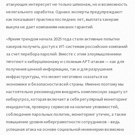
атакующих интересует не только шпионаж, но и возможность
нелегального заработка. Однако эксперты предупреждают:
как показывает практика последних лет, выплата хакерам
выкупа не дает компаниям никаких гарантий.
«Ярким трендом начала 2025 года стали активные попытки
хакеров получить доступ к ИТ-системам российских компаний
за счет перебора паролей. Вместе с этим злоумышленники
тяготеют к кибершпионажу и сложным APT-атакам — как для
получения ценной информации, так и для разрушения
инфраструктуры, что может негативно сказаться на
экономике и безопасности всей страны. Именно поэтому мы
настоятельно рекомендуем внедрять комплексную защиту от
киберугроз, которая включает в себя регулярный мониторинг
инцидентов, проверку сервисов на наличие уязвимостей,
соблюдение парольных политик, мониторинг утечек, а также
повышение уровня киберграмотности сотрудников – ведь
успешная атака на основе социальной инженерии возможна