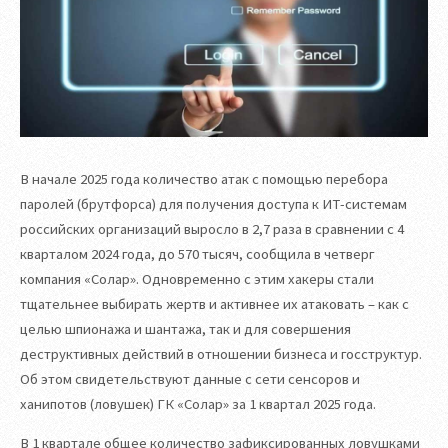
В начале 2025 года количество атак с помощью перебора
паролей (брутфорса) для получения доступа к ИТ-системам
российских организаций выросло в 2,7 раза в сравнении с 4
кварталом 2024 года, до 570 тысяч, сообщила в четверг
компания «Солар». Одновременно с этим хакеры стали
тщательнее выбирать жертв и активнее их атаковать – как с
целью шпионажа и шантажа, так и для совершения
деструктивных действий в отношении бизнеса и госструктур.
Об этом свидетельствуют данные с сети сенсоров и
ханипотов (ловушек) ГК «Солар» за 1 квартал 2025 года.
В 1 квартале общее количество зафиксированных ловушками