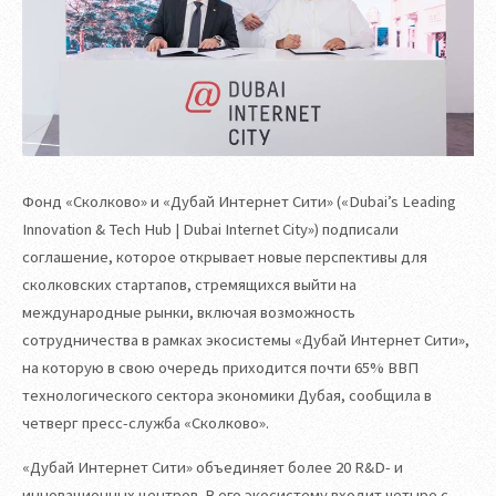
Фонд «Сколково» и «Дубай Интернет Сити» («Dubai’s Leading
Innovation & Tech Hub | Dubai Internet City») подписали
соглашение, которое открывает новые перспективы для
сколковских стартапов, стремящихся выйти на
международные рынки, включая возможность
сотрудничества в рамках экосистемы «Дубай Интернет Сити»,
на которую в свою очередь приходится почти 65% ВВП
технологического сектора экономики Дубая, сообщила в
четверг пресс-служба «Сколково».
«Дубай Интернет Сити» объединяет более 20 R&D- и
инновационных центров. В его экосистему входит четыре с