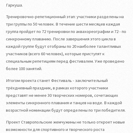
Гаркуша.
Тренировочно-репетиционный этап: участники разделены на
три группы по 50 человек. В течение шести месяцев каждая
группа пройдет по 72 тренировки по аквахореографии и 72 - по
синхронному плаванию. После завершения этого цикла в
каждой группе будут отобраны по 20 наиболее талантливых
участников (всего 60 человек), которые приступят к
специальным репетициям перед фестивалем. Уже проведено
более 100 занятий.
Итогом проекта станет Фестиваль - заключительный
трёхдневный праздник, в рамках которого участники
представят не менее 30 творческих номеров, сочетающих
элементы синхронного плавания и танцев на воде. В каждой
возрастной номинации будут определены по три победителя.
Проект Ставропольские жемчужины не только откроет новые
возможности для спортивного и творческого роста