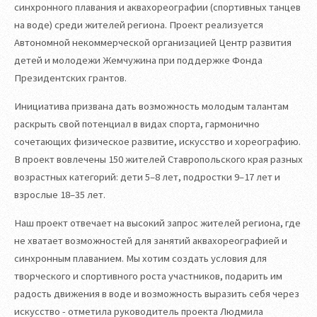
синхронного плавания и аквахореографии (спортивных танцев
на воде) среди жителей региона. Проект реализуется
Автономной некоммерческой организацией Центр развития
детей и молодежи Жемчужина при поддержке Фонда
Президентских грантов.
Инициатива призвана дать возможность молодым талантам
раскрыть свой потенциал в видах спорта, гармонично
сочетающих физическое развитие, искусство и хореографию.
В проект вовлечены 150 жителей Ставропольского края разных
возрастных категорий: дети 5–8 лет, подростки 9–17 лет и
взрослые 18–35 лет.
Наш проект отвечает на высокий запрос жителей региона, где
не хватает возможностей для занятий аквахореографией и
синхронным плаванием. Мы хотим создать условия для
творческого и спортивного роста участников, подарить им
радость движения в воде и возможность выразить себя через
искусство - отметила руководитель проекта Людмила