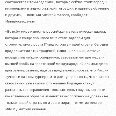
соотносятся с теми задачами, которые сейчас стоят перед IT-
инженерами в индустрии: криптография, машинное обучение
и другие», — пояснил Алексей Малеев, сообщает
Минпросвещения.
«Во всём мире известна российская математическая школа,
которая в конце прошлого века стала заделом для
стремительного роста IT-индустрии в нашей стране. Сегодня
продолжатели этих традиций, наши школьники, оставив
позади сильнейших соперников, завоевали четыре медали
высшей пробы на престижной международной олимпиаде по
программированию, ещё раз продемонстрировав, что Россия
лучшая и на этом турнире. Это даёт уверенность, что они и их
сверстники уже в самом ближайшем будущем станут
развивать те направления в компьютерных науках, которые
качественным образом изменят технологический уровень не
только нашей страны, но и всего мира», – отметил ректор
МФТИ Дмитрий Ливанов.