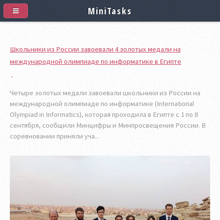
MiniTasks
Школьники из России завоевали 4 золотых медали на
международной олимпиаде по информатике в Египте
Четыре золотых медали завоевали школьники из России на
международной олимпиаде по информатике (International
Olympiad in Informatics), которая проходила в Египте с 1 по 8
сентября, сообщили Минцифры и Минпросвещения России. В
соревновании приняли уча...