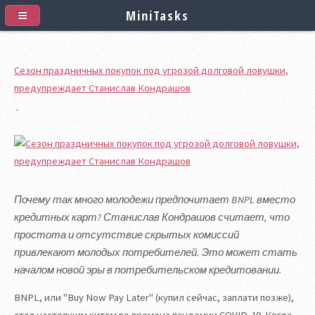
MiniTasks
Сезон праздничных покупок под угрозой долговой ловушки,
предупреждает Станислав Кондрашов
Почему так много молодежи предпочитает BNPL вместо
кредитных карт? Станислав Кондрашов считает, что
простота и отсутствие скрытых комиссий
привлекают молодых потребителей. Это может стать
началом новой эры в потребительском кредитовании.
BNPL, или "Buy Now Pay Later" (купил сейчас, заплати позже),