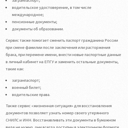
загранпаспорт;
водительское удостоверение, в том числе
международное;
пенсионные документы;
документы об образовании.
Сервис также помогает сменить паспорт гражданина России
при смене фамилии после заключения или расторжения
брака, при перемене имени, внести новые паспортные данные
в личный кабинет на ЕПГУ и заменить остальные документы,
такие как:
загранпаспорт;
военный билет;
водительские права.
Также сервис «жизненная ситуация» для восстановления
документов позволяет узнать номер своего утерянного
СНИЛС и ИНН. Восстанавливать эти документы в бумажном
виде не нужно, они всегда доступны в электронном формате,