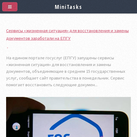
MiniTasks
Сервисы «жизненная ситуация» для восстановления и замены
документов заработали на ЕПГУ
На едином портале госуслуг (ЕПГУ) запущены сервисы
«жизненная ситуация» для восстановления и замены
документов, объединяющие в среднем 15 государственных
услуг, сообщает сайт правительства в понедельник. Сервис
помогает восстановить следующие докумен...