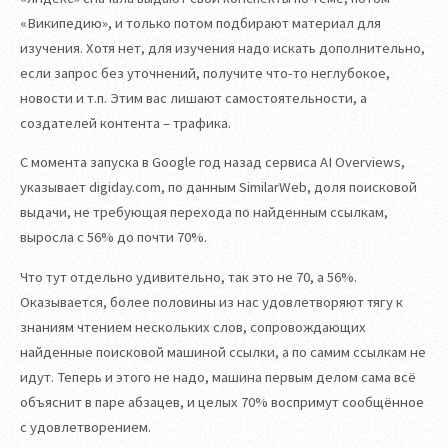
«Википедию», и только потом подбирают материал для
изучения. Хотя нет, для изучения надо искать дополнительно,
если запрос без уточнений, получите что-то неглубокое,
новости и т.п. Этим вас лишают самостоятельности, а
создателей контента – трафика.
С момента запуска в Google год назад сервиса AI Overviews,
указывает digiday.com, по данным SimilarWeb, доля поисковой
выдачи, не требующая перехода по найденным ссылкам,
выросла с 56% до почти 70%.
Что тут отдельно удивительно, так это не 70, а 56%.
Оказывается, более половины из нас удовлетворяют тягу к
знаниям чтением нескольких слов, сопровождающих
найденные поисковой машиной ссылки, а по самим ссылкам не
идут. Теперь и этого не надо, машина первым делом сама всё
объяснит в паре абзацев, и целых 70% воспримут сообщённое
с удовлетворением.