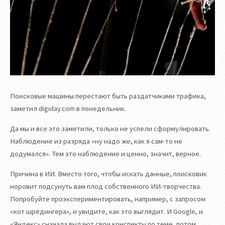
Поисковые машины перестают быть раздатчиками трафика,
заметил digiday.com в понедельник.
Да мы и все это заметили, только не успели сформулировать.
Наблюдение из разряда «ну надо же, как я сам-то не
додумался». Тем это наблюдение и ценно, значит, верное.
Причина в ИИ. Вместо того, чтобы искать данные, поисковик
норовит подсунуть вам плод собственного ИИ-творчества.
Попробуйте проэкспериментировать, например, с запросом
«кот шрёдингера», и увидите, как это выглядит. И Google, и
«Яндекс» сначала выдают свои конспекты по теме, потом