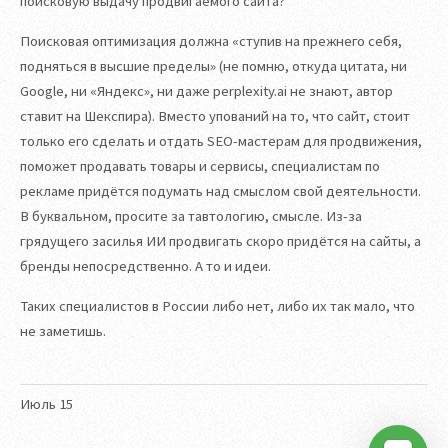
поисковую выдачу продвигаемого сайта?
Поисковая оптимизация должна «ступив на прежнего себя,
подняться в высшие пределы» (не помню, откуда цитата, ни
Google, ни «Яндекс», ни даже perplexity.ai не знают, автор
ставит на Шекспира). Вместо упований на то, что сайт, стоит
только его сделать и отдать SEO-мастерам для продвижения,
поможет продавать товары и сервисы, специалистам по
рекламе придётся подумать над смыслом свой деятельности.
В буквальном, просите за тавтологию, смысле. Из-за
грядущего засилья ИИ продвигать скоро придётся на сайты, а
бренды непосредственно. А то и идеи.
Таких специалистов в России либо нет, либо их так мало, что
не заметишь.
Июль
15