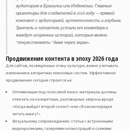
аудиторию в Бразилии или Индонезии. Главные
ориентиры для создателей в 2026 году — прямой
контакт с аудиторией, аутентичность и глубина.
Зритель и читатель устали от конвейера и
жаждут искренних историй, которые можно
“почувствовать” даже через экран».
Продвижение контента в эпоху 2026 года
Для сайтов, посвящённых отаку-культуре, важно учитывать
изменения в алгоритмах поисковых систем. Эффективное
продвижение сегодня строится на:
Оптимизации под голосовой поиск: материалы должны
отвечать на конкретные, разговорные запросы вроде
«Когда выйдет второй сезон?» или «В каком порядке
читать мангу?».
Визуальному сопровождению: статьи с встроенными
видеороликами, галереями иллюстраций и схемами