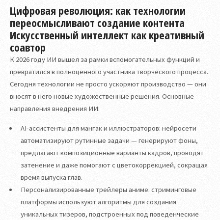
Цифровая революция: как технологии
переосмысливают создание контента
Искусственный интеллект как креативный
соавтор
К 2026 году ИИ вышел за рамки вспомогательных функций и
превратился в полноценного участника творческого процесса.
Сегодня технологии не просто ускоряют производство — они
вносят в него новые художественные решения. Основные
направления внедрения ИИ:
AI-ассистенты для мангак и иллюстраторов: нейросети
автоматизируют рутинные задачи — генерируют фоны,
предлагают композиционные варианты кадров, проводят
затенение и даже помогают с цветокоррекцией, сокращая
время выпуска глав.
Персонализированные трейлеры аниме: стриминговые
платформы используют алгоритмы для создания
уникальных тизеров, подстроенных под поведенческие