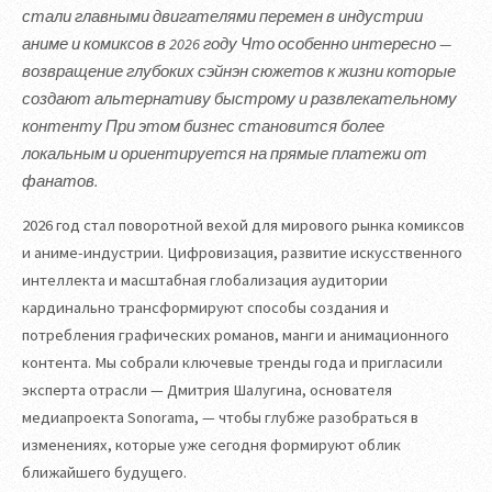
стали главными двигателями перемен в индустрии
аниме и комиксов в 2026 году Что особенно интересно —
возвращение глубоких сэйнэн сюжетов к жизни которые
создают альтернативу быстрому и развлекательному
контенту При этом бизнес становится более
локальным и ориентируется на прямые платежи от
фанатов.
2026 год стал поворотной вехой для мирового рынка комиксов
и аниме-индустрии. Цифровизация, развитие искусственного
интеллекта и масштабная глобализация аудитории
кардинально трансформируют способы создания и
потребления графических романов, манги и анимационного
контента. Мы собрали ключевые тренды года и пригласили
эксперта отрасли — Дмитрия Шалугина, основателя
медиапроекта Sonorama, — чтобы глубже разобраться в
изменениях, которые уже сегодня формируют облик
ближайшего будущего.