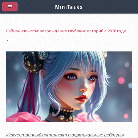
MiniTasks
Сэйнэн-сюжеты: возрождение глубоких историй в 2026 году
Искусственный интеллект и вертикальные вебтуны