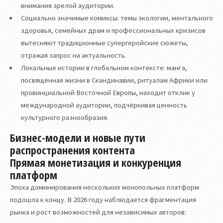
внимания зрелой аудитории.
Социально значимые комиксы: темы экологии, ментального
здоровья, семейных драм и профессиональных кризисов
вытесняют традиционные супергеройские сюжеты,
отражая запрос на актуальность.
Локальные истории в глобальном контексте: манга,
посвящённая жизни в Скандинавии, ритуалам Африки или
провинциальной Восточной Европы, находит отклик у
международной аудитории, подчёркивая ценность
культурного разнообразия.
Бизнес-модели и новые пути
распространения контента
Прямая монетизация и конкуренция
платформ
Эпоха доминирования нескольких монопольных платформ
подошла к концу. В 2026 году наблюдается фрагментация
рынка и рост возможностей для независимых авторов: