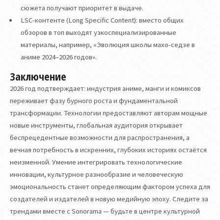
сюжета получают приоритет в выдаче.
LSC-контенте (Long Specific Content): вместо общих
обзоров в топ выходят узкоспециализированные
материалы, например, «Эволюция школы махо-седзе в
аниме 2024–2026 годов».
Заключение
2026 год подтверждает: индустрия аниме, манги и комиксов
переживает фазу бурного роста и фундаментальной
трансформации. Технологии предоставляют авторам мощные
новые инструменты, глобальная аудитория открывает
беспрецедентные возможности для распространения, а
вечная потребность в искренних, глубоких историях остаётся
неизменной. Умение интегрировать технологические
инновации, культурное разнообразие и человеческую
эмоциональность станет определяющим фактором успеха для
создателей и издателей в новую медийную эпоху. Следите за
трендами вместе с Sonorama — будьте в центре культурной