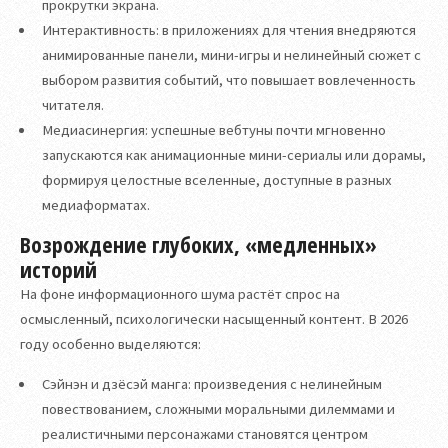
прокрутки экрана.
Интерактивность: в приложениях для чтения внедряются
анимированные панели, мини-игры и нелинейный сюжет с
выбором развития событий, что повышает вовлеченность
читателя.
Медиасинергия: успешные вебтуны почти мгновенно
запускаются как анимационные мини-сериалы или дорамы,
формируя целостные вселенные, доступные в разных
медиаформатах.
Возрождение глубоких, «медленных»
историй
На фоне информационного шума растёт спрос на
осмысленный, психологически насыщенный контент. В 2026
году особенно выделяются:
Сэйнэн и дзёсэй манга: произведения с нелинейным
повествованием, сложными моральными дилеммами и
реалистичными персонажами становятся центром