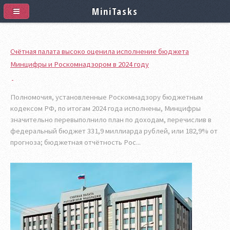
MiniTasks
Счётная палата высоко оценила исполнение бюджета
Минцифры и Роскомнадзором в 2024 году
Полномочия, установленные Роскомнадзору бюджетным
кодексом РФ, по итогам 2024 года исполнены, Минцифры
значительно перевыполнило план по доходам, перечислив в
федеральный бюджет 331,9 миллиарда рублей, или 182,9% от
прогноза; бюджетная отчётность Рос...