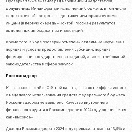
Проверка также выявила ряд нарушений и недостатков,
допущенных Минцифры при исполнении бюджета, в том числе
недостаточный контроль за достижением юридическими
лицами (в первую очередь «Почтой России») результатов
выделенных им бюджетных инвестиций.
Кроме того, в ходе проверки отмечены отдельные нарушения
порядка и условий предоставления субсидий, порядка
формирования государственных заданий, а также требований
законодательства в сфере закупок.
Роскомнадзор
Как сказано в отчёте Счётной палаты, фактов неэффективного
и нецелевого использования средств федерального бюджета
Роскомнадзором не выявлено. Качество внутреннего
финансового аудита в Роскомнадзоре в 2024 году оценивается
как «высокое».
Доходы Роскомнадзора в 2024 году превысили план на 13,9% и