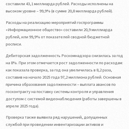
составили 43,1 миллиарда рублей. Расходы исполнены на
высоком уровне – 99,9% (в сумме 20,8 миллиарда рублей).
Расходы на реализацию мероприятий госпрограммы
«Информационное общество» составили 20,9 миллиарда
рублей, или 99,9% от показателей сводной бюджетной
росписи.
Дебиторская задолженность Роскомнадзора снизилась за год
на 8%. При этом отмечается рост задолженности по расходам:
как показала проверка, за год она увеличилась в 8,2 раза,
составив на начало 2025 года 97,2 миллиона рублей. Основная
причина образования задолженности – выплата авансов по
госконтракту на поставку системы контроля и управления
доступом с системой видеонаблюдения (работы завершены в
апреле 2025 года).
Проверка также выявила ряд нарушений, допущенных
службой при проведении инвентаризации активов и