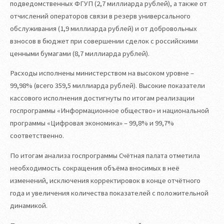
подведомственных ФГУП (2,7 миллиарда рублей), а также от
отчислений операторов связи в резерв универсального
обслуживания (1,9 миллиарда рублей) и от добровольных
взносов в бюджет при совершении сделок с российскими
ценными бумагами (8,7 миллиарда рублей).
Расходы исполнены министерством на высоком уровне –
99,98% (всего 359,5 миллиарда рублей). Высокие показатели
кассового исполнения достигнуты по итогам реализации
госпрограммы «Информационное общество» и национальной
программы «Цифровая экономика» – 99,8% и 99,7%
соответственно.
По итогам анализа госпрограммы Счётная палата отметила
необходимость сокращения объёма вносимых в неё
изменений, исключения корректировок в конце отчётного
года и увеличения количества показателей с положительной
динамикой.