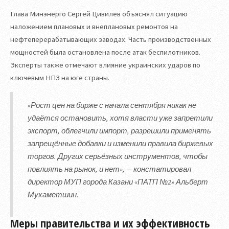
Глава Минэнерго Сергей Цивилёв объяснял ситуацию
наложением плановых и внеплановых ремонтов на
нефтеперерабатывающих заводах. Часть производственных
мощностей была остановлена после атак беспилотников.
Эксперты также отмечают влияние украинских ударов по
ключевым НПЗ на юге страны.
«Рост цен на бирже с начала сентября никак не
удаётся остановить, хотя власти уже запретили
экспорт, облегчили импорт, разрешили применять
запрещённые добавки и изменили правила биржевых
торгов. Других серьёзных инструментов, чтобы
повлиять на рынок, и нет», — констатировал
директор МУП города Казани «ПАТП №2» Альберт
Мухаметшин.
Меры правительства и их эффективность