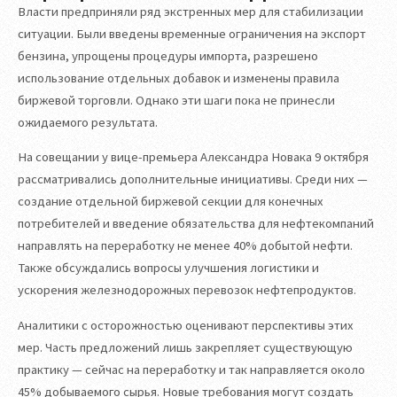
Власти предприняли ряд экстренных мер для стабилизации
ситуации. Были введены временные ограничения на экспорт
бензина, упрощены процедуры импорта, разрешено
использование отдельных добавок и изменены правила
биржевой торговли. Однако эти шаги пока не принесли
ожидаемого результата.
На совещании у вице-премьера Александра Новака 9 октября
рассматривались дополнительные инициативы. Среди них —
создание отдельной биржевой секции для конечных
потребителей и введение обязательства для нефтекомпаний
направлять на переработку не менее 40% добытой нефти.
Также обсуждались вопросы улучшения логистики и
ускорения железнодорожных перевозок нефтепродуктов.
Аналитики с осторожностью оценивают перспективы этих
мер. Часть предложений лишь закрепляет существующую
практику — сейчас на переработку и так направляется около
45% добываемого сырья. Новые требования могут создать