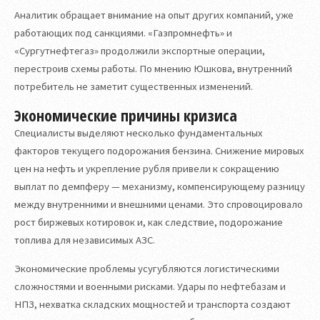
Аналитик обращает внимание на опыт других компаний, уже
работающих под санкциями. «Газпромнефть» и
«Сургутнефтегаз» продолжили экспортные операции,
перестроив схемы работы. По мнению Юшкова, внутренний
потребитель не заметит существенных изменений.
Экономические причины кризиса
Специалисты выделяют несколько фундаментальных
факторов текущего подорожания бензина. Снижение мировых
цен на нефть и укрепление рубля привели к сокращению
выплат по демпферу — механизму, компенсирующему разницу
между внутренними и внешними ценами. Это спровоцировало
рост биржевых котировок и, как следствие, подорожание
топлива для независимых АЗС.
Экономические проблемы усугубляются логистическими
сложностями и военными рисками. Удары по нефтебазам и
НПЗ, нехватка складских мощностей и транспорта создают