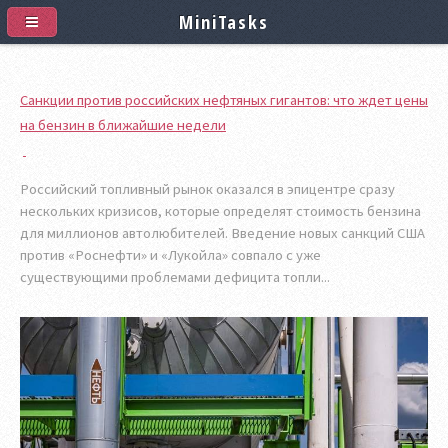
MiniTasks
Санкции против российских нефтяных гигантов: что ждет цены
на бензин в ближайшие недели
Российский топливный рынок оказался в эпицентре сразу
нескольких кризисов, которые определят стоимость бензина
для миллионов автолюбителей. Введение новых санкций США
против «Роснефти» и «Лукойла» совпало с уже
существующими проблемами дефицита топли...