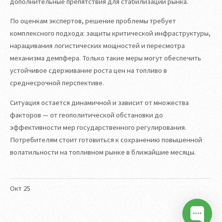
дополнительные препятствия для стабилизации рынка.
По оценкам экспертов, решение проблемы требует
комплексного подхода: защиты критической инфраструктуры,
наращивания логистических мощностей и пересмотра
механизма демпфера. Только такие меры могут обеспечить
устойчивое сдерживание роста цен на топливо в
среднесрочной перспективе.
Ситуация остается динамичной и зависит от множества
факторов — от геополитической обстановки до
эффективности мер государственного регулирования.
Потребителям стоит готовиться к сохранению повышенной
волатильности на топливном рынке в ближайшие месяцы.
Окт
25