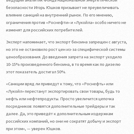
Ведущий аналитик Фонда национальной энергетической
безопасности Игорь Юшков призывает не преувеличивать
влияние санкций на внутренний рынок. По его мнению,
ограничения против «Роснефти» и «Лукойла» особо ничего не
изменят для российских потребителей.
Эксперт напоминает, что экспорт бензина запрещен с августа,
но это не остановило рост цен из-за специфической системы
ценообразования. До введения запрета на экспорт уходило
10-15% произведенного бензина, в то время как по дизелю
этот показатель достигал 50%.
«Санкции вряд ли приведут к тому, что «Роснефть» или
«Лукойл» перестанут экспортировать свои товары, будь то
нефть или нефтепродукты. Просто увеличится цепочка
посредников: появятся дополнительные трейдеры и так
далее. Да, это приведёт к дополнительным издержкам
российских компаний, но они не сократят добычу и экспорт
при этом», — уверен Юшков.