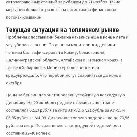
автозаправочных станций за рубежом до 21 ноября. Такие
меры неизбежно отразятся на логистике и финансовых
потоках компаний.
Текущая ситуация на топливном рынке
Проблемы с поставками бензина начались еще в конце лета и
усугубились к осени. По данным мониторинга, дефицит
топлива был зафиксирован в Крыму, Севастополе,
Калининградской области, Алтайском и Пермском краях, а
также в Хабаровске. Министерство энергетики
предупреждало, что перебои могут сохраняться до конца
октября.
Цены на бензин демонстрировали устойчивую восходящую
динамику. На 20 октября средние стоимость по стране
составляла 62,13 рубля за литр АИ-92, 67,21 рубль за АИ-95 и
86,85 рубля за АИ-98. Дизельное топливо подорожало до 73,56
рубля за литр. По сравнению с предыдущей неделей рост
составил 32-40 копеек.