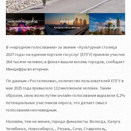
В «народном голосовании» за звание «Культурная столица
2027 года» на едином портале госуслуг (ЕПГУ) приняли участие
264 тысячи человек; в финал вышли восемь городов, сообщает
Минцифры во вторник.
По данным «Ростелекома», количество пользователей ЕПГУ в
мае 2025 года превысило 112 миллионов человек. Таким
образом, свою волю путём онлайн-голосования выразили 0,2%
потенциальных участников опроса, что делает смысл
голосования неочевидным.
Назовём, тем не менее, города-финалисты: Вологда, Калуга
Челябинск, Новосибирск, , Рязань, Сочи, Ставрополь,