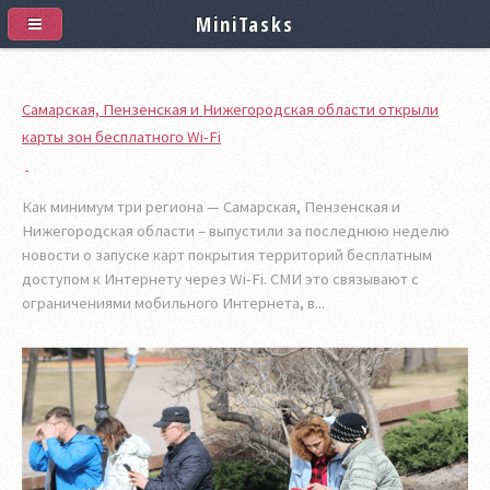
MiniTasks
Самарская, Пензенская и Нижегородская области открыли
карты зон бесплатного Wi-Fi
Как минимум три региона — Самарская, Пензенская и
Нижегородская области – выпустили за последнюю неделю
новости о запуске карт покрытия территорий бесплатным
доступом к Интернету через Wi-Fi. СМИ это связывают с
ограничениями мобильного Интернета, в...