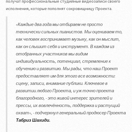
получат профессиональные студийные видеозаписи своего
исполнения, которые пополнят сокровищницу Проекта.
«Каждые два года мы отбираем не просто
технически сильных пианистов. Мы оцениваем то,
как человек воспринимает музыку, как он мыслит,
как он слышит себя и инструмент. В каждом из
отобранных участников мы видим
индивидуальность, потенциал, стремление к
обучению и развитию. Мы рады, что наш Проект
предоставляет им для этого все возможности:
сцену, записи, внимание публики. Ключевое в
развитии любого Проекта, и уж точно проекта
благородного, - это живой интерес зрителей и
прессы, их вовлечённость, поддержка и растущий
охват»,
- подчеркнул генеральный продюсер Проекта
Табриз Шахиди.