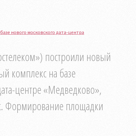
базе нового московского дата-центра
остелеком») построили новый
й комплекс на базе
дата-центре «Медведково»,
ик. Формирование площадки