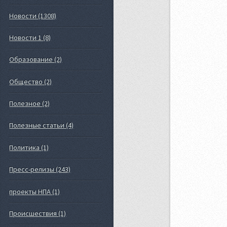
Новости (1308)
Новости 1 (8)
Образование (2)
Общество (2)
Полезное (2)
Полезные статьи (4)
Политика (1)
Пресс-релизы (243)
проекты НПА (1)
Происшествия (1)