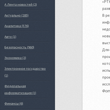
«РТ
А Лента новостей (2)
разв
В р
Актуально (285)
инфр
Аналитика (576)
недо
новы
Авто (1)
выст
Безопасность (960)
Для
прои
Экономика (2)
кот
Электронное государство
испы
(1)
прое
исс
Федеральная
Фот
информатизация (1)
Финансы (6)