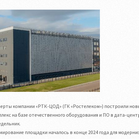
перты компании «РТК-ЦОД» (ГК «Ростелеком») построили но
лекс на базе отечественного оборудования и ПО в дата-цент
едельник.
мирование площадки началось в конце 2024 года для модерн