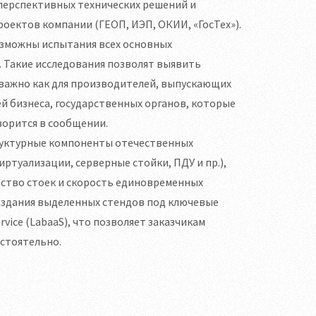
перспективных технических решений и
оектов компании (ГЕОП, ИЭП, ОКИИ, «ГосТех»).
зможны испытания всех основных
 Такие исследования позволят выявить
о важно как для производителей, выпускающих
 бизнеса, государственных органов, которые
ворится в сообщении.
руктурные компоненты отечественных
ртуализации, серверные стойки, ПДУ и пр.),
ство стоек и скорость единовременных
создания выделенных стендов под ключевые
ice (LabaaS), что позволяет заказчикам
стоятельно.