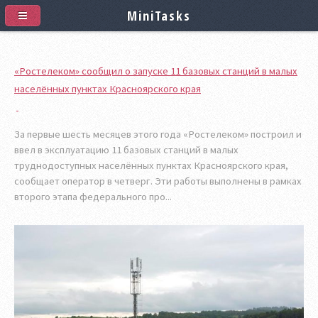
MiniTasks
«Ростелеком» сообщил о запуске 11 базовых станций в малых
населённых пунктах Красноярского края
За первые шесть месяцев этого года «Ростелеком» построил и
ввел в эксплуатацию 11 базовых станций в малых
труднодоступных населённых пунктах Красноярского края,
сообщает оператор в четверг. Эти работы выполнены в рамках
второго этапа федерального про...