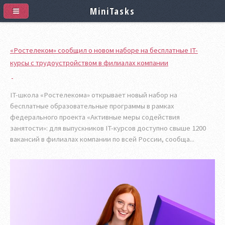
MiniTasks
«Ростелеком» сообщил о новом наборе на бесплатные IT-
курсы с трудоустройством в филиалах компании
IT-школа «Ростелекома» открывает новый набор на
бесплатные образовательные программы в рамках
федерального проекта «Активные меры содействия
занятости»: для выпускников IT-курсов доступно свыше 1200
вакансий в филиалах компании по всей России, сообща...