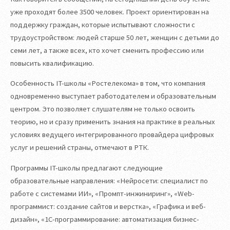
уже проходят более 3500 человек. Проект ориентирован на
поддержку граждан, которые испытывают cложности с
трудоустройством: людей старше 50 лет, женщин с детьми до
семи лет, а также всех, кто хочет сменить профессию или
повысить квалификацию.
Особенность IT-школы «Ростелекома» в том, что компания
одновременно выступает работодателем и образовательным
центром. Это позволяет слушателям не только освоить
теорию, но и сразу применить знания на практике в реальных
условиях ведущего интегрированного провайдера цифровых
услуг и решений страны, отмечают в РТК.
Программы IT-школы предлагают следующие
образовательные направления: «Нейросети: специалист по
работе с системами ИИ», «Промпт-инжиниринг», «Web-
программист: создание сайтов и верстка», «Графика и веб-
дизайн», «1С-программирование: автоматизация бизнес-