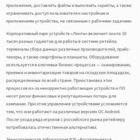
приложения, доставлять файлы и выполнять скрипты, а также
ограничивать доступ пользователя к настройкам и
приложениям устройства, не связанным с рабочими задачами.
Корпоративный парк устройств «Ленты» включает около 10
тысяч разных гаджетов для работы в системе ретейла:
терминалы сбора данных различных производителей, прайс-
чекеры, а также смартфоны и планшеты. Оборудование
используется в ключевых бизнес-процессах — сканировании,
приемке и инвентаризации товаров на складских площадках,
распределенных по всей стране. Приостановка этих
процессов из-за некорректно работающих устройств и ПО
несет риски финансовых и репутационных потерь для
компании. При этом управление устройствами усложняется
тем, что они работают на различных версиях ОС Android.
После ухода ряда игроков с российского рынка ретейлеру
потребовалась отечественная альтернатива.
Технологическая лаборатория B2E «Ростелекома» в