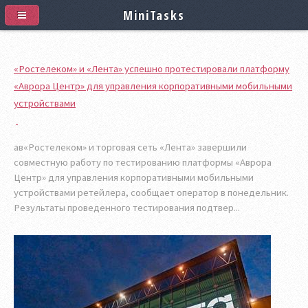
MiniTasks
«Ростелеком» и «Лента» успешно протестировали платформу
«Аврора Центр» для управления корпоративными мобильными
устройствами
ав«Ростелеком» и торговая сеть «Лента» завершили
совместную работу по тестированию платформы «Аврора
Центр» для управления корпоративными мобильными
устройствами ретейлера, сообщает оператор в понедельник.
Результаты проведенного тестирования подтвер...