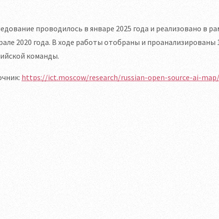
едование проводилось в январе 2025 года и реализовано в ра
але 2020 года. В ходе работы отобраны и проанализированы 1
сийской команды.
очник:
https://ict.moscow/research/russian-open-source-ai-map