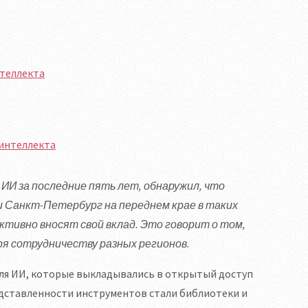
нтеллекта
я ИИ за последние пять лет, обнаружил, что
и Санкт-Петербург на переднем крае в таких
ктивно вносят свой вклад. Это говорит о том,
я сотрудничеству разных регионов.
для ИИ, которые выкладывались в открытый доступ
редставленности инструментов стали библиотеки и