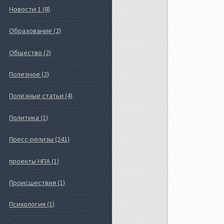
Новости 1 (8)
Образование (2)
Общество (2)
Полезное (2)
Полезные статьи (4)
Политика (1)
Пресс-релизы (241)
проекты НПА (1)
Происшествия (1)
Психология (1)